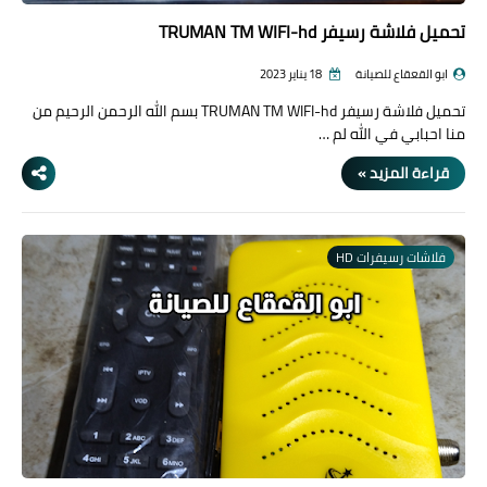
تحميل فلاشة رسيفر TRUMAN TM WIFI-hd
ابو القعقاع للصيانة
18 يناير 2023
تحميل فلاشة رسيفر TRUMAN TM WIFI-hd بسم الله الرحمن الرحيم من
منا احبابي في الله لم …
قراءة المزيد »
فلاشات رسيفرات HD