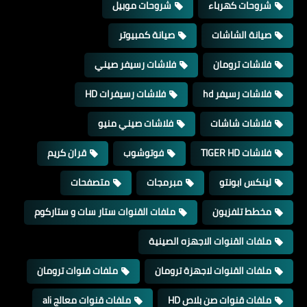
شروحات كهرباء
شروحات موبيل
صيانة الشاشات
صيانة كمبيوتر
فلاشات ترومان
فلاشات رسيفر صيني
فلاشات رسيفر hd
فلاشات رسيفرات HD
فلاشات شاشات
فلاشات صيني منيو
فلاشات TIGER HD
فوتوشوب
قران كريم
لينكس ابونتو
مبرمجات
متصفحات
مخطط تلفزيون
ملفات القنوات ستار سات و ستاركوم
ملفات القنوات الاجهزه الصينية
ملفات القنوات لاجهزة ترومان
ملفات قنوات ترومان
ملفات قنوات صن بلاص HD
ملفات قنوات معالج ali