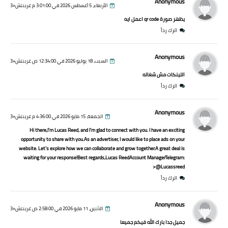
Anonymous
الأربعاء، 5 أغسطس 2026 في 3:01:00 م غرينتش+3
يظهر صورة qr code اعمل ايه
اترك رداً
Anonymous
السبت، 18 يوليو 2026 في 12:34:00 ص غرينتش+3
اللينكات مش شغاله
اترك رداً
Anonymous
الجمعة، 15 مايو 2026 في 4:36:00 م غرينتش+3
Hi there,I’m Lucas Reed, and I’m glad to connect with you. I have an exciting
opportunity to share with you.As an advertiser, I would like to place ads on your
website. Let’s explore how we can collaborate and grow together.A great deal is
waiting for your response!Best regards,Lucas ReedAccount ManagerTelegram:
@Lucassreed<
اترك رداً
Anonymous
الاثنين، 11 مايو 2026 في 2:58:00 ص غرينتش+3
جميل جدا بارك الله فيكم جميعا