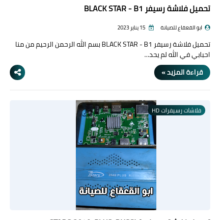
تحميل فلاشة رسيفر BLACK STAR - B1
ابو القعقاع للصيانة
15 يناير 2023
تحميل فلاشة رسيفر BLACK STAR - B1 بسم الله الرحمن الرحيم من منا
احبابي في الله لم يحد…
قراءة المزيد »
فلاشات رسيفرات HD