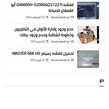
فلاشه GX6605H-S20004(221227) أبو
القعقاع للصيانة
ابو القعقاع للصيانة
22 أغسطس 2024
عدم وجود إشارة الألوان في التلفزيون
وخطوط الشاشة وعدم وجود بيانات
ابو القعقاع للصيانة
23 مايو 2023
تحميل فلاشه رسيفر MASTER 666 HD
ابو القعقاع للصيانة
22 أبريل 2023
g4