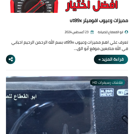
مميزات وعيوب افوميتر ut89x
ابو القعقاع للصيانة
23 أغسطس 2024
تعرف علي اهم مميزات وعيوب ut89x بسم الله الرحمن الرحيم احبابي
في الله متابعين موقع أبو الق…
قراءة المزيد »
فلاشات رسيفرات HD