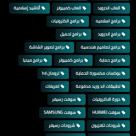
العاب اندرويد
العاب كمبيوتر
أناشيد إسلامية
برامج اسلاميه
برامج الكترونيات
برامج اندرويد
برامج تحميل
برامج تصاميم هندسية
برامج تصوير الشاشة
برامج حماية
برامج كمبيوتر
برامج ميديا
بوكسات مكسورة الحماية
ترومان hd
تطبيقات اند وريد مدفوعة
تعريفات
دورة الاكترونيات
سوفت رسيفر
سوفت HUAWEI
سوفت SAMSUNG
شروحات تلفزيون
شروحات رسيفر