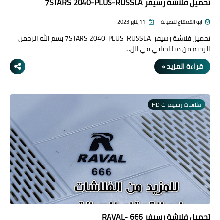
تحميل فلاشة رسيفر 7STARS 2040-PLUS-RUSSLA
ابو القعقاع للصيانة
11 يناير 2023
تحميل فلاشة رسيفر 7STARS 2040-PLUS-RUSSLA بسم الله الرحمن
الرحيم من منا احبابي في الل…
قراءة المزيد »
فلاشات رسيفرات HD
تحميل فلاشة رسيفر RAVAL- 666