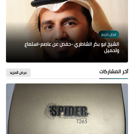
قران كريم
الشيخ ابو بكر الشاطري -حفص عن عاصم-استماع
وتحميل
آخر المشاركات
عرض المزيد