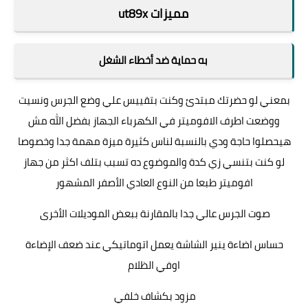
مميزات ut89x
به حماية ضد أخطاء الشغل
بمعني لو حضرتك مبتدئ وكنت بتقييس علي وضع الجرس ونسيت
ووضعت اطرف الافوميتر في الكهرباء الجهاز بفضل الله مش
هيحصلوا حاجة ودي بالنسبة لناس كثيرة ميزة مهمة جدا وخصوصا
لو كنت بتنسي زي كدة والموضوع ده تسبب بتلف اكثر من جهاز
افوميتر طبعا من النوع العادي الأصفر المشهور
صوت الجرس عالي جدا بالمقارنة ببعض الموديلات الأخرى
حساس اضاءة ينير الشاشة يعمل اتوماتيكي عند ضعف الإضاءة
اوفي الظلام
مزود بكشاف خلفي