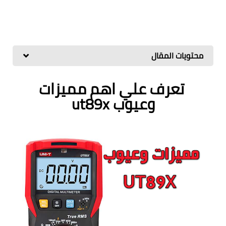
محتويات المقال
تعرف علي اهم مميزات
وعيوب ut89x