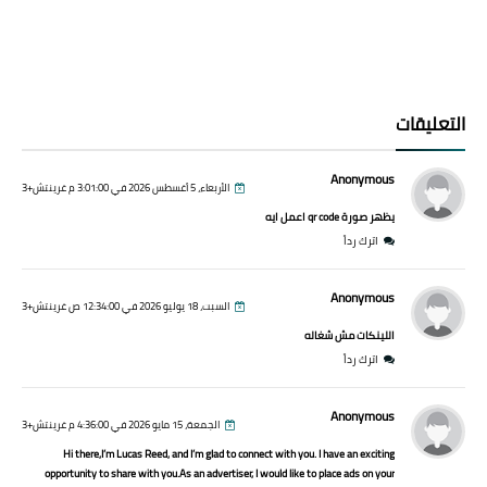
التعليقات
Anonymous
الأربعاء، 5 أغسطس 2026 في 3:01:00 م غرينتش+3
يظهر صورة qr code اعمل ايه
اترك رداً
Anonymous
السبت، 18 يوليو 2026 في 12:34:00 ص غرينتش+3
اللينكات مش شغاله
اترك رداً
Anonymous
الجمعة، 15 مايو 2026 في 4:36:00 م غرينتش+3
Hi there,I’m Lucas Reed, and I’m glad to connect with you. I have an exciting
opportunity to share with you.As an advertiser, I would like to place ads on your