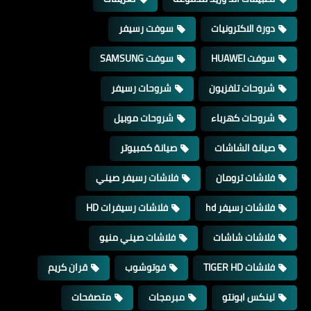
دورة الاكترونيات
سوفت رسيفر
سوفت HUAWEI
سوفت SAMSUNG
شروحات تلفزيون
شروحات رسيفر
شروحات كهرباء
شروحات موبيل
صيانة الشاشات
صيانة كمبيوتر
فلاشات ترومان
فلاشات رسيفر صيني
فلاشات رسيفر hd
فلاشات رسيفرات HD
فلاشات شاشات
فلاشات صيني منيو
فلاشات TIGER HD
فوتوشوب
قران كريم
لينكس ابونتو
مبرمجات
متصفحات