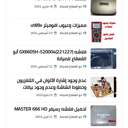
ابو القعقاع للصيانة
18 مارس 2025
مميزات وعيوب افوميتر ut89x
ابو القعقاع للصيانة
23 أغسطس 2024
فلاشه GX6605H-S20004(221227) أبو
القعقاع للصيانة
ابو القعقاع للصيانة
22 أغسطس 2024
عدم وجود إشارة الألوان في التلفزيون
وخطوط الشاشة وعدم وجود بيانات
ابو القعقاع للصيانة
23 مايو 2023
تحميل فلاشه رسيفر MASTER 666 HD
ابو القعقاع للصيانة
22 أبريل 2023