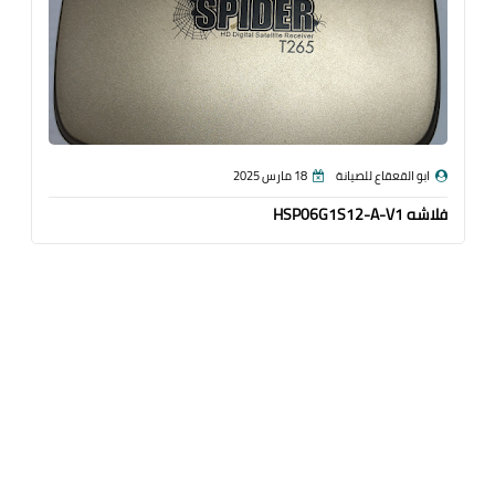
ابو القعقاع للصيانة
18 مارس 2025
فلاشه HSP06G1S12-A-V1