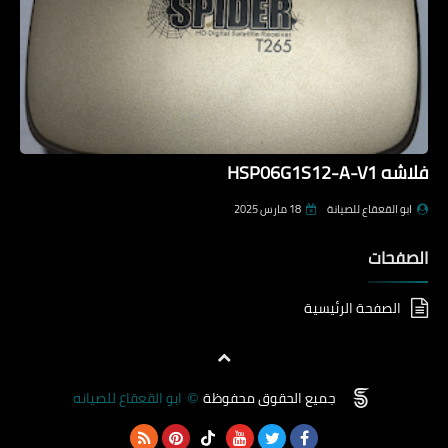
فلاشه HSP06G1S12-A-V1
ابو القعقاع للصيانة
18 مارس 2025
الصفحات
الصفحة الرئيسية
جميع الحقوق محفوظة
ابو القعقاع للصيانه
©