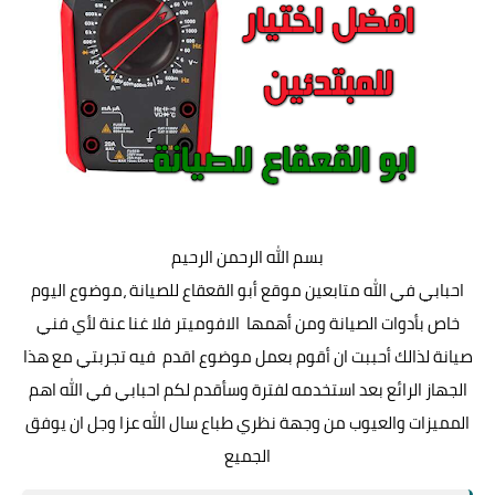
بسم الله الرحمن الرحيم
احبابي في الله متابعين موقع أبو القعقاع للصيانة ،موضوع اليوم
خاص بأدوات الصيانة ومن أهمها الافوميتر فلا غنا عنة لأي فني
صيانة لذالك أحببت ان أقوم بعمل موضوع اقدم فيه تجربتي مع هذا
الجهاز الرائع بعد استخدمه لفترة وسأقدم لكم احبابي في الله اهم
المميزات والعيوب من وجهة نظري طباع سال الله عزا وجل ان يوفق
الجميع