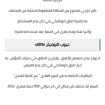
كفر خارجي مصنوع من المطاط المضغوط للحماية من الصدمات
به خاصية اغلق اتوماتكي في حال عدم الاستخدام
وأخيرا هذه وجه نظري في الجهاز بعد استخدامه لفترة
عيوب افوميتر ut89x
لا يوجد به زر منفصل للأغلاق , ولكن زر الاغلاق في خيارات المؤشر , به
خيار اغلق اتوماتكي في حال عدم القياس
البطاريات الخاصة به من النوع العادي " غير قابلة للشحن"
السعر قد يختلف من مكان الي اخر حوالي 950 جنية مصري 2024