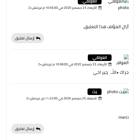
العولقي
الأربعاء، 23 ديسمبر 2020 في 10:56:00 م غرينتش+2
أزال المؤلف هذا التعليق.
إرسال تعليق
العولقي
الأربعاء، 23 ديسمبر 2020 في 10:58:00 م غرينتش+2
جزاك •اللّـہ̣̥ خير اخي
يت
الجمعة، 25 ديسمبر 2020 في 11:22:00 ص غرينتش+2
merci
إرسال تعليق