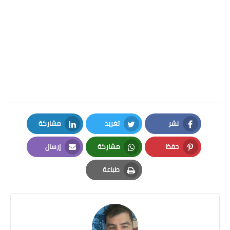
نشر
تغريد
مشاركة
LinkedIn
Twitter
Facebook
حفظ
مشاركة
إرسال
Email
Whatsapp
Pinterest
طباعة
Print