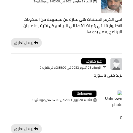
الأحد، 21 مارس 2021 في 9:02:00 م غرينتش+2
اخي الكريم المكتبات هي عبارة عن مجموعة من المكونات
الاكترونية التي يتم اضافتها الي البرنامج كل فترة ، علما بان
البرنامج يعمل بدونها
إرسال تعليق
غير معرف
الأربعاء، 26 أكتوبر 2022 في 2:38:00 م غرينتش+2
يريد مني باسورد
Unknown
الثلاثاء، 20 أبريل 2021 في 4:34:00 ص غرينتش+2
0
إرسال تعليق