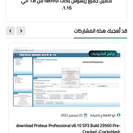
تحميل جميع ريسوس باكات faithful من 1.8 الي
1.16.
قد تُعجبك هذه المشاركات
برامج الكترونيات
ابو القعقاع للصيانة
22 ديسمبر 2022
download Proteus Professional v8.10 SP3 Build 29560 Pre-
Cracked -CracksHash