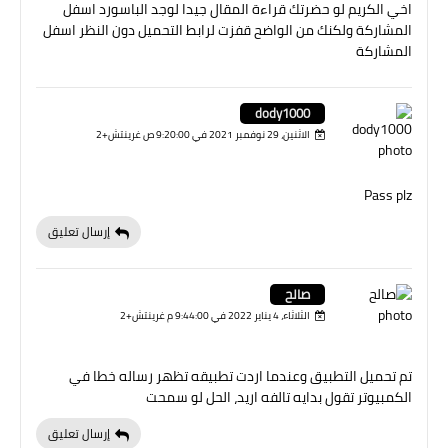
اخي الكريم لو حضرتك قراءة المقال جيدا لوجد الباسورد اسفل
المشاركة ولكنك من الواضح قفزت لرابط التحميل دون النظر اسفل
المشاركة
dody1000
الاثنين، 29 نوفمبر 2021 في 9:20:00 ص غرينتش+2
Pass plz
إرسال تعليق
صالح
الثلاثاء، 4 يناير 2022 في 9:44:00 م غرينتش+2
تم تحميل التطبيق وعندما اردت تطبيقه تظهر رساله خطا في
الكمبيوتر تقول بدايه تالفه اريد، الحل لو سمحت
إرسال تعليق