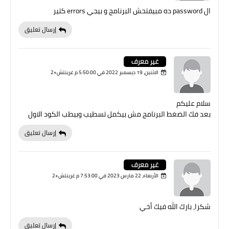
ال password ده مبيفتحش البرنامج و بيجي errors كتير
إرسال تعليق
غير معرف
الاثنين، 19 ديسمبر 2022 في 5:50:00 م غرينتش+2
سلام عليكم
بعد فك الضغط البرنامج مش بيكمل تسطيب وبيطب الكود الاول
إرسال تعليق
غير معرف
الأربعاء، 22 مارس 2023 في 7:53:00 م غرينتش+2
شكرا، بارك الله فيك أخي
إرسال تعليق