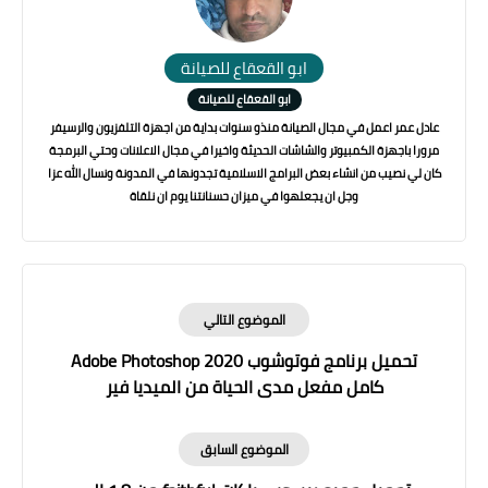
ابو القعقاع للصيانة
ابو القعقاع للصيانة
عادل عمر اعمل في مجال الصيانة منذو سنوات بداية من اجهزة التلفزيون والرسيفر
مرورا باجهزة الكمبيوتر والشاشات الحديثة واخيرا في مجال الاعلانات وحتي البرمجة
كان لي نصيب من انشاء بعض البرامج الاسلامية تجدونها في المدونة ونسال الله عزا
وجل ان يجعلهوا في ميزان حسنانتنا يوم ان نلقاة
الموضوع التالي
تحميل برنامج فوتوشوب Adobe Photoshop 2020
كامل مفعل مدى الحياة من الميديا فير
الموضوع السابق