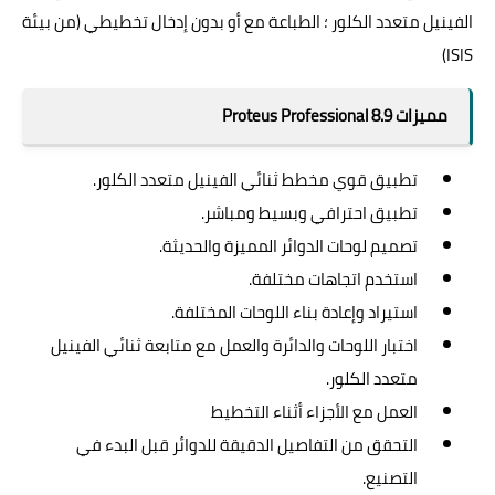
الفينيل متعدد الكلور ؛ الطباعة مع أو بدون إدخال تخطيطي (من بيئة
ISIS)
مميزات Proteus Professional 8.9
تطبيق قوي مخطط ثنائي الفينيل متعدد الكلور.
تطبيق احترافي وبسيط ومباشر.
تصميم لوحات الدوائر المميزة والحديثة.
استخدم اتجاهات مختلفة.
استيراد وإعادة بناء اللوحات المختلفة.
اختبار اللوحات والدائرة والعمل مع متابعة ثنائي الفينيل
متعدد الكلور.
العمل مع الأجزاء أثناء التخطيط
التحقق من التفاصيل الدقيقة للدوائر قبل البدء في
التصنيع.