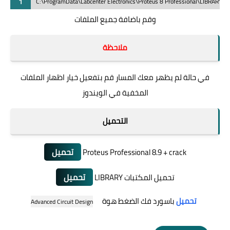
1
C:\ProgramData\Labcenter Electronics\Proteus 8 Professional\LIBRARY
وقم باضافة جميع الملفات
ملاحظة
في حالة لم يظهر معك المسار قم بتفعيل خيار اظهار الملفات
المخفية في الويندوز
التحميل
تحميل
Proteus Professional 8.9 + crack
تحميل
تحميل المكتبات LIBRARY
تحميل
باسورد فك الضغط هوة
Advanced Circuit Design