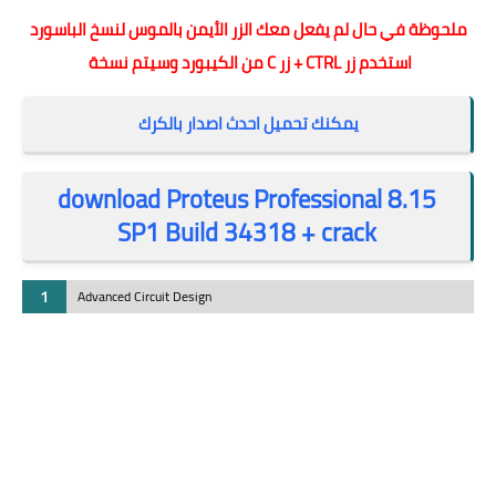
ملحوظة في حال لم يفعل معك الزر الأيمن بالموس لنسخ الباسورد
استخدم زر CTRL + زر C من الكيبورد وسيتم نسخة
يمكنك تحميل احدث اصدار بالكرك
download Proteus Professional 8.15
SP1 Build 34318 + crack
1
Advanced Circuit Design