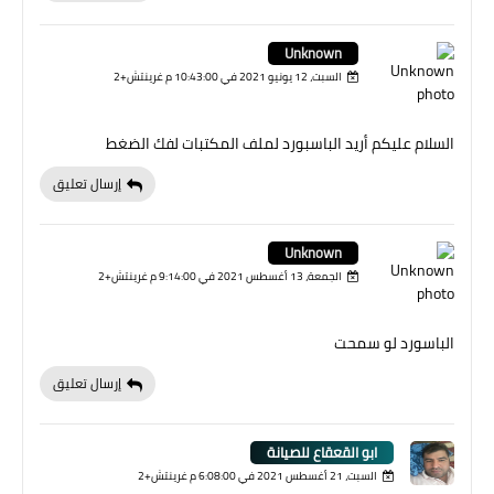
Unknown
السبت، 12 يونيو 2021 في 10:43:00 م غرينتش+2
السلام عليكم أريد الباسبورد لملف المكتبات لفك الضغط
إرسال تعليق
Unknown
الجمعة، 13 أغسطس 2021 في 9:14:00 م غرينتش+2
الباسورد لو سمحت
إرسال تعليق
ابو القعقاع للصيانة
السبت، 21 أغسطس 2021 في 6:08:00 م غرينتش+2