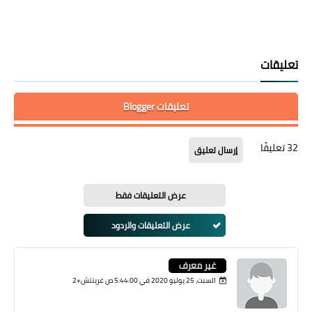
تعليقات
تعليقات Blogger
32 تعليقًا
إرسال تعليق
عرض التعليقات فقط
عرض التعليقات والردود
غير معرف
السبت، 25 يوليو 2020 في 5:44:00 ص غرينتش+2