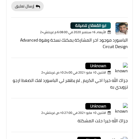
إرسال تعليق
ابو القعقاع للصيانة
الأربعاء، 16 سبتمبر 2020 في 6:08:00 م غرينتش+2
الباسورد موجود اخر المشاركة يمكنك نسخة وهوة Advanced
Circuit Design
Unknown
الاثنين، 10 مايو 2021 في 10:24:00 ص غرينتش+2
جزاك الله خيرا اخي الكريم , لم يظهر لي الباسورد لفك الضغط ارجو
تزويدي به
Unknown
الاثنين، 10 مايو 2021 في 10:27:00 ص غرينتش+2
جزاك الله خيرا حلت المشكلة