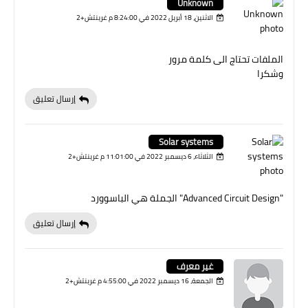
Unknown
الاثنين، 18 أبريل 2022 في 8:24:00 م غرينتش+2
الملفات تحتاج الى كلمة مرور
وشكرا
إرسال تعليق
Solar systems
الثلاثاء، 6 ديسمبر 2022 في 11:01:00 م غرينتش+2
"Advanced Circuit Design" الجملة هي الباسوورد
إرسال تعليق
غير معرف
الجمعة، 16 ديسمبر 2022 في 4:55:00 م غرينتش+2