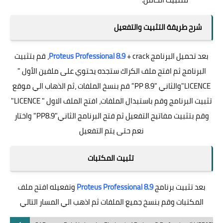
شرح طريقة التثبيت والتفعيل
بعد تحميل البرنامج
Proteus Professional 8.9
+ crack، قم بتثبيت
البرنامج ثم افتح ملف الكراك ستجده يحتوي على ملفين الأول "
LICENCE"والثاني "PP 8.9" قم بنسخ الملفات ،ثم الذهاب الي موقع
تثبيت البرنامج وقم باستبدال الملفات، افتح الملف الاول " LICENCE"
وقم بتثبيت مفاتيح التفعيل ثم فتح البرنامج الثاني"PP8.9" واختار
نعم حتى يتم التفعيل
تثبيت المكتبات
بعد تثبيت برنامج
Proteus Professional 8.9
وتفعيله افتح ملف
المكتبات وقم بنسخ جميع الملفات ثم اذهب الي المسار التالي