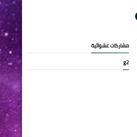
مشاركات عشوائية
g2