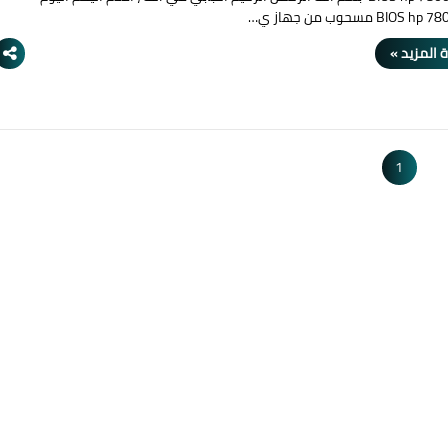
 المزيد »
1