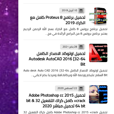
10 أبريل 2019
تحميل برنامج Proteus 8 كامل مع
الكرك 2019
تحميل برنامج بروتس 8 كامل مع الكرك بسم الله الرحمن الرحيم
يعتبر برنامج بروتس 8 من البرامج الرائدة في مج…
28 يناير 2021
تحميل اوتوكاد الاصدار الكامل
Autodesk AutoCAD 2016 [32-64
Bit
تحميل اوتوكاد الاصدار الكامل Auto desk Auto CAD 2016 [32-64
Bit السلام عليكم ورحمة الله وبركاتة،اهلا ومرحبا بكم احبابي…
22 أغسطس 2020
تحميل Adobe Photoshop cc 2015
+crack كامل كراك التفعيل 32 bit &
64 bit تحميل مباشر 2020
تحميل Adobe Photoshop cc 2015 +crack كامل كراك التفعيل 32