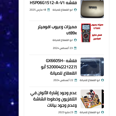
فلاشه HSP06G1S12-A-V1
ابو القعقاع للصيانة
18 مارس 2025
مميزات وعيوب افوميتر
ut89x
ابو القعقاع للصيانة
23 أغسطس 2024
فلاشه GX6605H-
S20004(221227) أبو
القعقاع للصيانة
ابو القعقاع للصيانة
22 أغسطس 2024
عدم وجود إشارة الألوان في
التلفزيون وخطوط الشاشة
وعدم وجود بيانات
ابو القعقاع للصيانة
23 مايو 2023