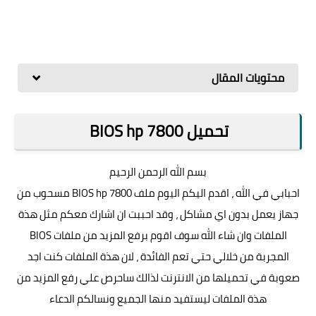
محتويات المقال
تحميل BIOS hp 7800
بسم الله الرحمن الرحيم
احبابي في الله ، اقدم اليكم اليوم ملف BIOS hp 7800 مسحوب من
جهاز يعمل بدون اي مشاكل ، وقد احببت ان اشارك معكم مثل هذة
الملفات وان شاء الله سوف اقوم برفع المزيد من ملفات BIOS
المجربة من خلالي حتي تعم الفائدة ، لان هذة الملفات كنت اجد
صعوبة في تحميلها من الانترنت لذالك ساحرص علي رفع المزيد من
هذة الملفات ليستفيد منها الجميع ونسالكم الدعاء