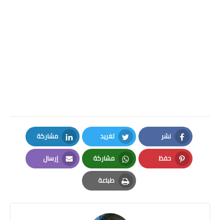
نشر
تغريد
مشاركة
LinkedIn
Twitter
Facebook
حفظ
مشاركة
إرسال
Email
Whatsapp
Pinterest
طباعة
Print