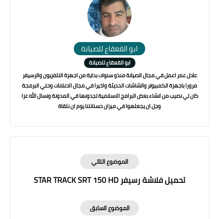
ابو القعقاع للصيانة
ابو القعقاع للصيانة
عادل عمر اعمل في مجال الصيانة منذو سنوات بداية من اجهزة التلفزيون والرسيفر
مرورا باجهزة الكمبيوتر والشاشات الحديثة واخيرا في مجال الاعلانات وحتي البرمجة
كان لي نصيب من انشاء بعض البرامج الاسلامية تجدونها في المدونة ونسال الله عزا
وجل ان يجعلهوا في ميزان حسنانتنا يوم ان نلقاة
الموضوع التالي
تحميل فلاشة رسيفر STAR TRACK SRT 150 HD
الموضوع السابق