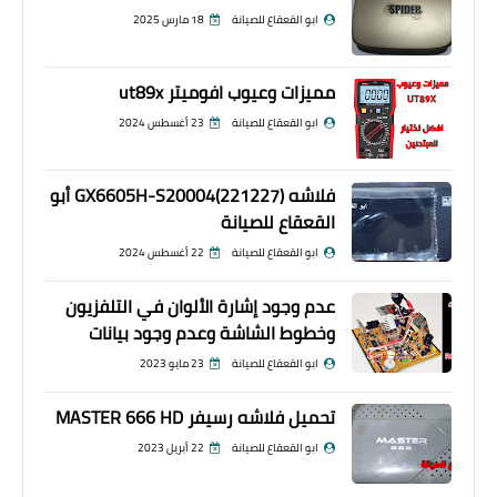
ابو القعقاع للصيانة
18 مارس 2025
مميزات وعيوب افوميتر ut89x
ابو القعقاع للصيانة
23 أغسطس 2024
فلاشه GX6605H-S20004(221227) أبو
القعقاع للصيانة
ابو القعقاع للصيانة
22 أغسطس 2024
عدم وجود إشارة الألوان في التلفزيون
وخطوط الشاشة وعدم وجود بيانات
ابو القعقاع للصيانة
23 مايو 2023
تحميل فلاشه رسيفر MASTER 666 HD
ابو القعقاع للصيانة
22 أبريل 2023