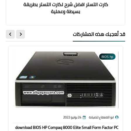
كارت التستر افضل شرح لكارت التستر بطريقة
بسيطة وعملية
قد تُعجبك هذه المشاركات
BIOS hp
ابو القعقاع للصيانة
24 يوليو 2022
download BIOS HP Compaq 8000 Elite Small Form Factor PC