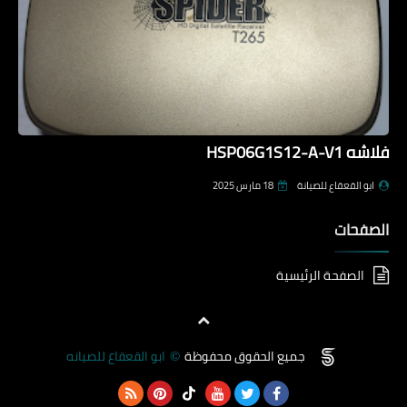
فلاشه HSP06G1S12-A-V1
ابو القعقاع للصيانة
18 مارس 2025
الصفحات
الصفحة الرئيسية
جميع الحقوق محفوظة
ابو القعقاع للصيانه
©