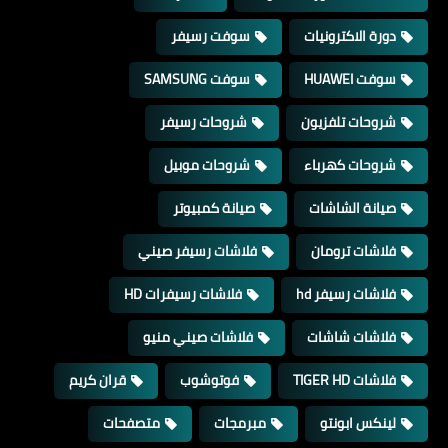
دورة الاكترونيات
سوفت رسيفر
سوفت HUAWEI
سوفت SAMSUNG
شروحات تلفزيون
شروحات رسيفر
شروحات كهرباء
شروحات موبيل
صيانة الشاشات
صيانة كمبيوتر
فلاشات ترومان
فلاشات رسيفر صيني
فلاشات رسيفر hd
فلاشات رسيفرات HD
فلاشات شاشات
فلاشات صيني منيو
فلاشات TIGER HD
فوتوشوب
قران كريم
لينكس ابونتو
مبرمجات
متصفحات