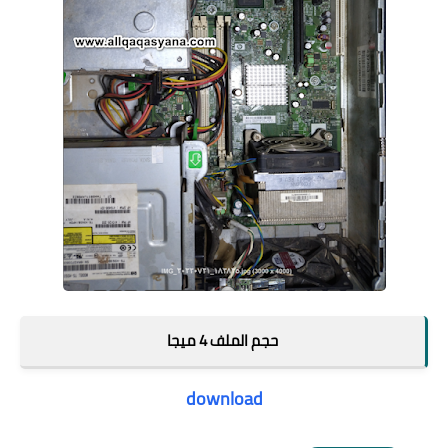
حجم الملف 4 ميجا
download