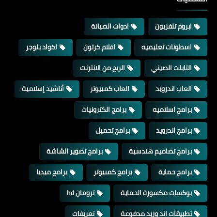
ابروم تلفزيون
ادوات الصيانة
اسطونات تعليميه
افلام كرتون
اكواد بلوجر
التابلت الصيني
الربح من الانترنت
العاب اندرويد
العاب كمبيوتر
أناشيد إسلامية
برامج اسلاميه
برامج الكترونيات
برامج اندرويد
برامج تحميل
برامج تصاميم هندسية
برامج تصوير الشاشة
برامج حماية
برامج كمبيوتر
برامج ميديا
بوكسات مكسورة الحماية
ترومان hd
تطبيقات اند وريد مدفوعة
تعريفات