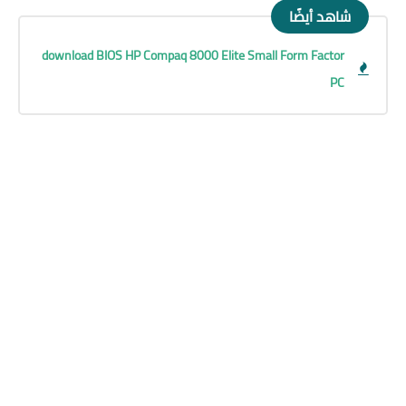
شاهد أيضًا
download BIOS HP Compaq 8000 Elite Small Form Factor
PC