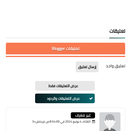
تعليقات
تعليقات Blogger
تعليق واحد
إرسال تعليق
عرض التعليقات فقط
عرض التعليقات والردود
غير معرف
الثلاثاء، 4 يونيو 2024 في 8:54:00 ص غرينتش+3