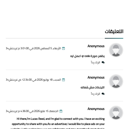
التعليقات
Anonymous
الأربعاء، 5 أغسطس 2026 في 3:01:00 م غرينتش+3
يظهر صورة qr code اعمل ايه
اترك رداً
Anonymous
السبت، 18 يوليو 2026 في 12:34:00 ص غرينتش+3
اللينكات مش شغاله
اترك رداً
Anonymous
الجمعة، 15 مايو 2026 في 4:36:00 م غرينتش+3
Hi there,I’m Lucas Reed, and I’m glad to connect with you. I have an exciting
opportunity to share with you.As an advertiser, I would like to place ads on your