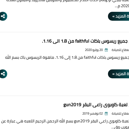
 المزيد »
ريسوس باكات faithful من 1.8 الي 1.16.
قعقاع للصيانة
20 يوليو 2020
تحميل جميع ريسوس باكات faithful من 1.8 إلى 1.16. ماهوة الريسوس باك بسم الله
 المزيد »
بة كاوبوي راعي البقر gun2019
قعقاع للصيانة
02 نوفمبر 2019
تحميل لعبة كاوبوي راعي البقر gun2019 بسم الله الرحمن الرحيم اللعبه هي عبارة عن
صويب وق…