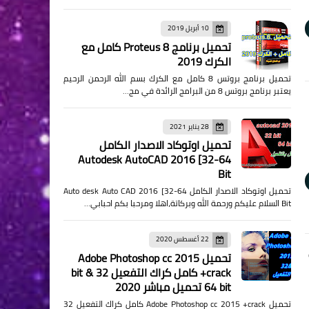
10 أبريل 2019
تحميل برنامج Proteus 8 كامل مع
الكرك 2019
تحميل برنامج بروتس 8 كامل مع الكرك بسم الله الرحمن الرحيم
يعتبر برنامج بروتس 8 من البرامج الرائدة في مج…
28 يناير 2021
تحميل اوتوكاد الاصدار الكامل
Autodesk AutoCAD 2016 [32-64
Bit
تحميل اوتوكاد الاصدار الكامل Auto desk Auto CAD 2016 [32-64
Bit السلام عليكم ورحمة الله وبركاتة،اهلا ومرحبا بكم احبابي…
22 أغسطس 2020
تحميل Adobe Photoshop cc 2015
+crack كامل كراك التفعيل 32 bit &
64 bit تحميل مباشر 2020
تحميل Adobe Photoshop cc 2015 +crack كامل كراك التفعيل 32