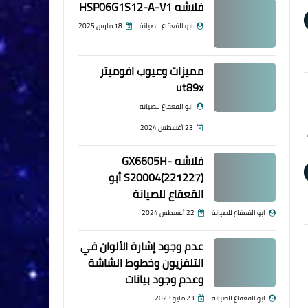
فلاشه HSP06G1S12-A-V1
ابو القعقاع للصيانة
18 مارس 2025
مميزات وعيوب افوميتر
ut89x
ابو القعقاع للصيانة
23 أغسطس 2024
فلاشه GX6605H-
S20004(221227) أبو
القعقاع للصيانة
ابو القعقاع للصيانة
22 أغسطس 2024
عدم وجود إشارة الألوان في
التلفزيون وخطوط الشاشة
وعدم وجود بيانات
ابو القعقاع للصيانة
23 مايو 2023