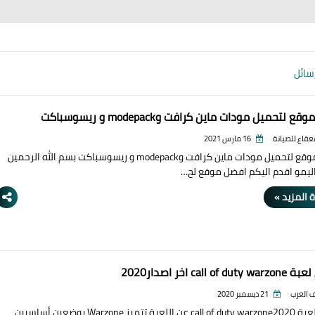
سائل
 لتحميل مودات ماين كرافت وmodepack و ريسوسباكت
قعقاع للصيانة
16 مارس 2021
افضل موقع لتحميل مودات ماين كرافت وmodepack و ريسوسباكت بسم الله الرحمين
اليمو اقدم اليكم افضل موقع لح…
 المزيد »
call of  اخر اصدار2020
 العرب
21 ديسمبر 2020
تحميل لعبة call of duty warzone2020 عن اللعبة تتميز Warzone بوضعين أساسيين