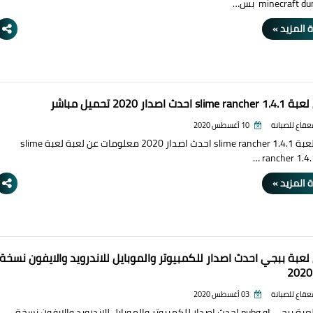
minecraft  بس…
 المزيد »
 احدث اصدار 2020 تحميل مباشر
قعقاع للصيانة
10 أغسطس 2020
تحميل لعبة slime rancher 1.4.1 احدث اصدار 2020 معلومات عن لعبة لعبة slime
rancher 1.4.
 المزيد »
لعبة ببجي احدث اصدار للكمبيوتر والموبايل للاندرويد والايفون نسخة
قعقاع للصيانة
03 أغسطس 2020
تحميل لعبة ببجي او pubg احدث اصدار للكمبيوتر والموبايل للاندرويد والايفون نسخة