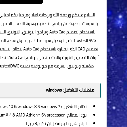
السلام عليكم ورحمة الله وبركاتة،اهلا ومرحبا بكم احب
باستخدام تصميم Auto Cad وبرامج الت
TrustedDWG. قم بتوصيل سير عملك عبر حلول سطح
متطلبات التشغيل: windows
نظام التشغيل : windows 10 & windows 8 & windows 7
نوع المعالج : Intel® Pentium® 4 & AMD Athlon™ 64 processor
الرام : 4 جيجا و يفضل ان تكون8 جيجا