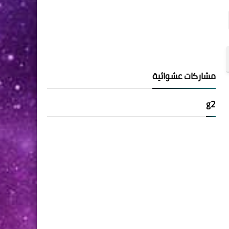
مشاركات عشوائية
g2