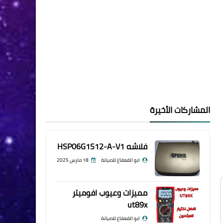
المشاركات الأخيرة
فلاشه HSP06G1S12-A-V1
ابو القعقاع للصيانة
18 مارس 2025
مميزات وعيوب افوميتر
ut89x
ابو القعقاع للصيانة