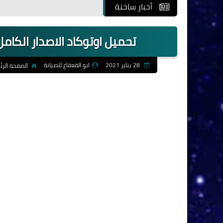
أخبار ساخنة
تحميل اوتوكاد الاصدار الكامل todesk AutoCAD 2016 [32-64 Bit
28 يناير 2021
ابو القعقاع للصيانة
الصفحة الرئ