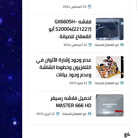
23 أغسطس 2024
فلاشه GX6605H-
S20004(221227) أبو
القعقاع للصيانة
ابو القعقاع للصيانة
22 أغسطس 2024
عدم وجود إشارة الألوان في
التلفزيون وخطوط الشاشة
وعدم وجود بيانات
ابو القعقاع للصيانة
23 مايو 2023
تحميل فلاشه رسيفر
MASTER 666 HD
ابو القعقاع للصيانة
22 أبريل 2023
g4