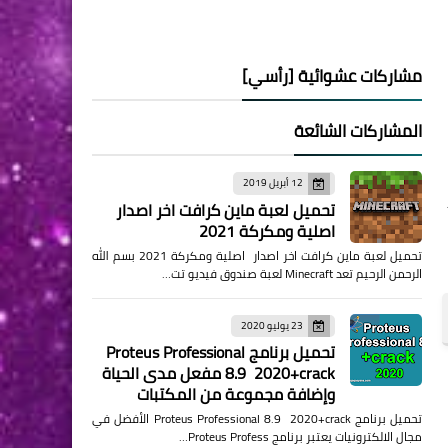
مشاركات عشوائية [رأسي]
المشاركات الشائعة
12 أبريل 2019
د
تحميل لعبة ماين كرافت اخر اصدار
اصلية ومكركة 2021
تحميل لعبة ماين كرافت اخر اصدار اصلية ومكركة 2021 بسم الله
الرحمن الرحيم تعد Minecraft لعبة صندوق فيديو تت…
23 يوليو 2020
تحميل برنامج Proteus Professional
8.9 2020+crack مفعل مدى الحياة
وإضافة مجموعة من المكتبات
تحميل برنامج Proteus Professional 8.9 2020+crack الأفضل في
مجال الالكترونيات يعتبر برنامج Proteus Profess…