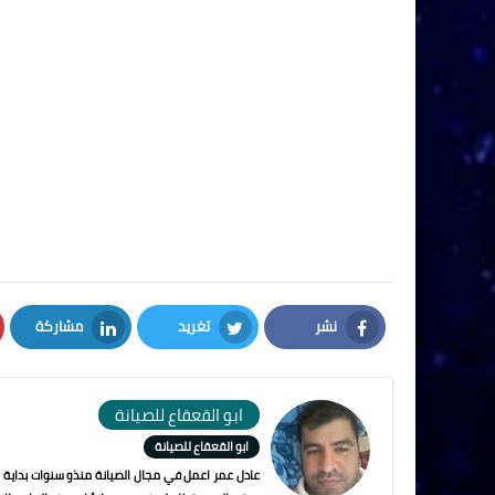
نشر
تغريد
مشاركة
LinkedIn
Twitter
Facebook
ابو القعقاع للصيانة
ابو القعقاع للصيانة
عادل عمر اعمل في مجال الصيانة منذو سنوات بداية من