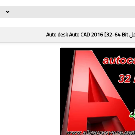
Auto d