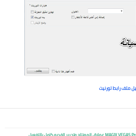
ل ملف رابط تورنيت