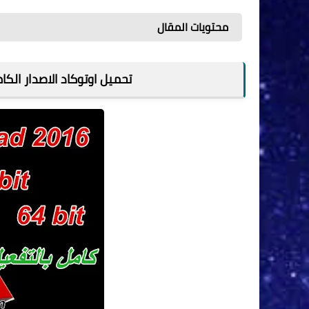
محتويات المقال
تحميل اوتوكاد الاصدار الكامل esk Auto CAD 2016 [32-64 Bit