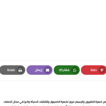
حفظ
مشاركة
إرسال
طباعة
Print
Email
Whatsapp
Pinterest
 اجهزة التلفزيون والرسيفر مرورا باجهزة الكمبيوتر والشاشات الحديثة واخيرا في مجال الاعلانات