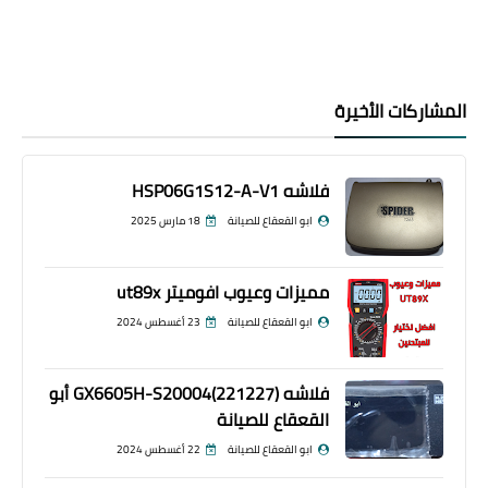
المشاركات الأخيرة
فلاشه HSP06G1S12-A-V1
ابو القعقاع للصيانة
18 مارس 2025
مميزات وعيوب افوميتر ut89x
ابو القعقاع للصيانة
23 أغسطس 2024
فلاشه GX6605H-S20004(221227) أبو
القعقاع للصيانة
ابو القعقاع للصيانة
22 أغسطس 2024