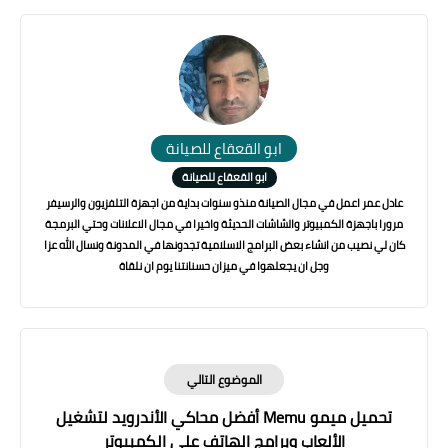
ابو القعقاع للصيانة
ابو القعقاع للصيانة
عادل عمر اعمل في مجال الصيانة منذو سنوات بداية من اجهزة التلفزيون والرسيفر
مرورا باجهزة الكمبيوتر والشاشات الحديثة واخيرا في مجال الاعلانات وحتي البرمجة
كان لي نصيب من انشاء بعض البرامج الاسلامية تجدونها في المدونة ونسال الله عزا
وجل ان يجعلهوا في ميزان حسنانتنا يوم ان نلقاة
الموضوع التالي
تحميل ميمو Memu أفضل محاكي الأندرويد لتشغيل
الألعاب وبرامج الهاتف علي الكمبيوتر