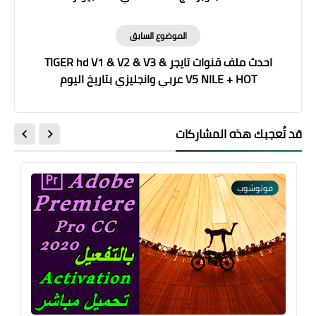
الموضوع السابق
احدث ملف قنوات تايجر TIGER hd V1 & V2 & V3 &
V5 NILE + HOT عربي وانجليزي بتاريخ اليوم
قد تُعجبك هذه المشاركات
فوتوشوب