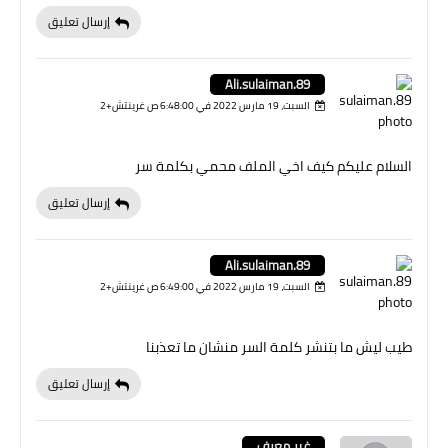
إرسال تعليق
Ali.sulaiman.89
السبت، 19 مارس 2022 في 6:48:00 ص غرينتش+2
السلام عليكم كيف اخي الملف محمي بكلمة سر
إرسال تعليق
Ali.sulaiman.89
السبت، 19 مارس 2022 في 6:49:00 ص غرينتش+2
طيب ليش ما بتنشر كلمة السر منشان ما تعذبنا
إرسال تعليق
غير معرف