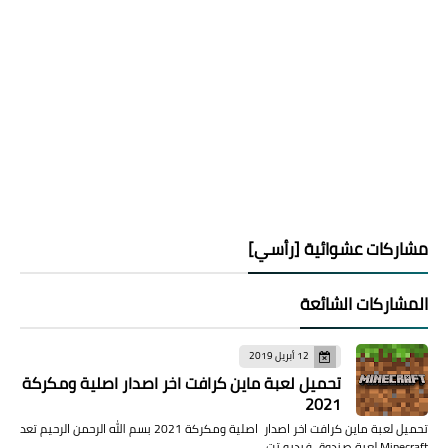
مشاركات عشوائية [رأسي]
المشاركات الشائعة
12 أبريل 2019
تحميل لعبة ماين كرافت اخر اصدار اصلية ومكركة
2021
تحميل لعبة ماين كرافت اخر اصدار اصلية ومكركة 2021 بسم الله الرحمن الرحيم تعد
Minecraft لعبة صندوق فيديو تت…