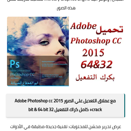
هذه الصور.
مع عملاق التعديل علي الصور Adobe Photoshop cc 2015
+crack كامل كراك التفعيل 32 bit & 64 bit
عرض تحرير محسّن للمحتويات: تقنية جديدة مطبقة في الأدوات