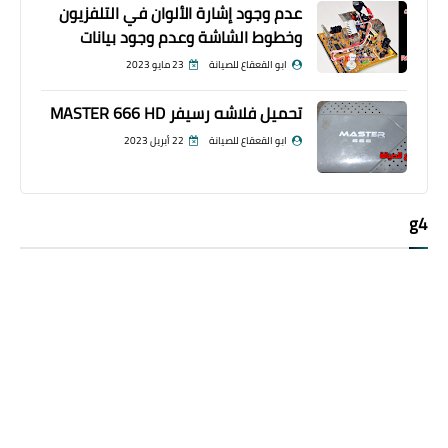
عدم وجود إشارة الألوان في التلفزيون
وخطوط الشاشة وعدم وجود بيانات
ابو القعقاع للصيانة
23 مايو 2023
تحميل فلاشه رسيفر MASTER 666 HD
ابو القعقاع للصيانة
22 أبريل 2023
g4