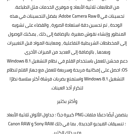
من الطابعات ثلاثية الأبعاد و موفري الخدمات مثل الطباعة.
تحسينات في Adobe Camera Raw 8: بفضل التحسينات في هذه
الوحدة ، تم تحسين دقة استعادة الصورة ، والقضاء على تشويه
المنظور وإنشاء نقوش صغيرة. بالإضافة إلى ذلك ، يمكنك الوصول
إلى المخططات الشريطية التفاعلية ، ومعاينة المواد قبل التغييرات
وبعدها ، بالإضافة إلى العديد من الميزات الأخرى.
دعم محسّن للعمل باستخدام القلم في نظام التشغيل Windows 8.1
OS: احصل على إمكانية مريحة وسريعة للعمل مع جهاز القلم لنظام
التشغيل Windows 8.1 واستمتع بضربات فرشاة أكثر سلاسة نظرًا
لتكرار أخذ العينات.
وأكثر بكثير
يتضمن أيضًا دعمًا ملفات PNG كبيرة جدًا ؛ جداول الألوان ثلاثية الأبعاد
؛ تنسيقات الفيديو الجديدة ، بما في ذلك Sony RAW و Canon RAW
وغير ذلك الكثير.