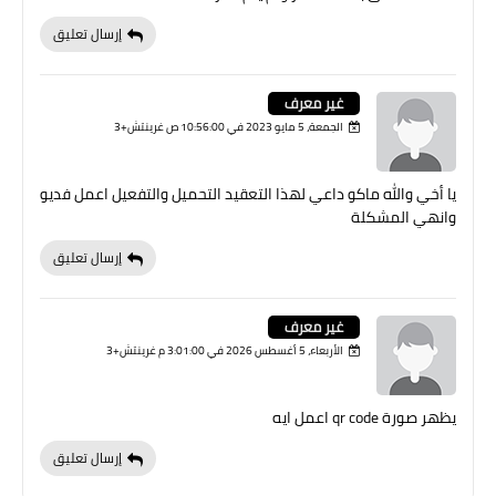
إرسال تعليق
غير معرف
الجمعة، 5 مايو 2023 في 10:56:00 ص غرينتش+3
يا أخي والله ماكو داعي لهذا التعقيد التحميل والتفعيل اعمل فديو
وانهي المشكلة
إرسال تعليق
غير معرف
الأربعاء، 5 أغسطس 2026 في 3:01:00 م غرينتش+3
يظهر صورة qr code اعمل ايه
إرسال تعليق