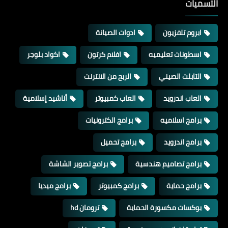
التسميات
ابروم تلفزيون
ادوات الصيانة
اسطونات تعليميه
افلام كرتون
اكواد بلوجر
التابلت الصيني
الربح من الانترنت
العاب اندرويد
العاب كمبيوتر
أناشيد إسلامية
برامج اسلاميه
برامج الكترونيات
برامج اندرويد
برامج تحميل
برامج تصاميم هندسية
برامج تصوير الشاشة
برامج حماية
برامج كمبيوتر
برامج ميديا
بوكسات مكسورة الحماية
ترومان hd