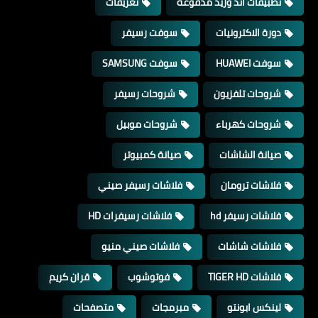
تطبيقات اند وريد مدفوعة
تعريفات
دورة الاكترونيات
سوفت رسيفر
سوفت HUAWEI
سوفت SAMSUNG
شروحات تلفزيون
شروحات رسيفر
شروحات كهرباء
شروحات موبيل
صيانة الشاشات
صيانة كمبيوتر
فلاشات ترومان
فلاشات رسيفر صيني
فلاشات رسيفر hd
فلاشات رسيفرات HD
فلاشات شاشات
فلاشات صيني منيو
فلاشات TIGER HD
فوتوشوب
قران كريم
لينكس ابونتو
مبرمجات
متصفحات