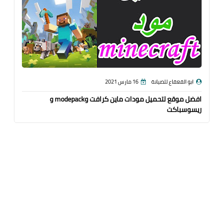
ابو القعقاع للصيانة
16 مارس 2021
افضل موقع لتحميل مودات ماين كرافت وmodepack و
ريسوسباكت