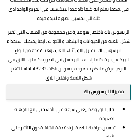
في ،فكما نعلم انه كلما ذاد عدد البيكسلات في المربع الواحد ادي
ذلك الي تحسين الصورة لتبدو جيدة
الريسوس باك باختصار هو عبارة عن مجموعة من الملفات التي تغير
شكل اللعبة من الحيوانات و البلكات و الأدوات . ايضا يمكنك استخدام
الريسوس باك لتقليل الاق أثناء اللعب . وهناك عده من انواع
البيكسل حيث كلما زاد عدد البيكسل في الصوره كلما زاد اللاق في
اليوم اعرض عليكم مجموعه ريسوس باكات faithful 32.32 لتغير
شكل اللعبة وتقليل اللاق
مميزاتا لريسورس باك
تقلل الاق وهذا يعني سرعة في الأداء حتى مع الاجهزة
الضعيفة
تحسين جرافيك اللعبة بزيادة دقة الشاشة دون التأثير على
الأداء