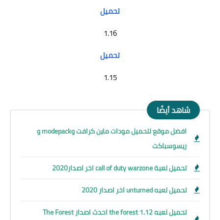
تحميل
1.16
تحميل
1.15
شاهد أيضًا
افضل موقع لتحميل مودات ماين كرافت وmodepack و
ريسوسباكت
تحميل لعبة call of duty warzone اخر اصدار2020
تحميل لعبه unturned اخر اصدار 2020
تحميل لعبه the forest 1.12 احدث اصدار The Forest