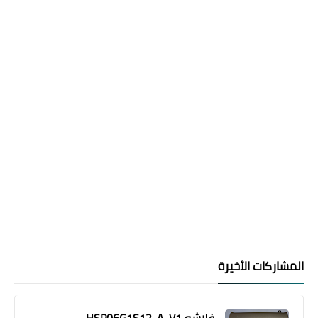
المشاركات الأخيرة
فلاشه HSP06G1S12-A-V1