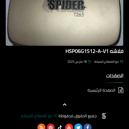
فلاشه HSP06G1S12-A-V1
ابو القعقاع للصيانة
18 مارس 2025
الصفحات
الصفحة الرئيسية
جميع الحقوق محفوظة
ابو القعقاع للصيانه
©