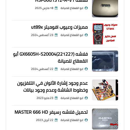
ابو القعقاع للصيانة
18 مارس 2025
مميزات وعيوب افوميتر ut89x
ابو القعقاع للصيانة
23 أغسطس 2024
فلاشه GX6605H-S20004(221227) أبو
القعقاع للصيانة
ابو القعقاع للصيانة
22 أغسطس 2024
عدم وجود إشارة الألوان في التلفزيون
وخطوط الشاشة وعدم وجود بيانات
ابو القعقاع للصيانة
23 مايو 2023
تحميل فلاشه رسيفر MASTER 666 HD
ابو القعقاع للصيانة
22 أبريل 2023