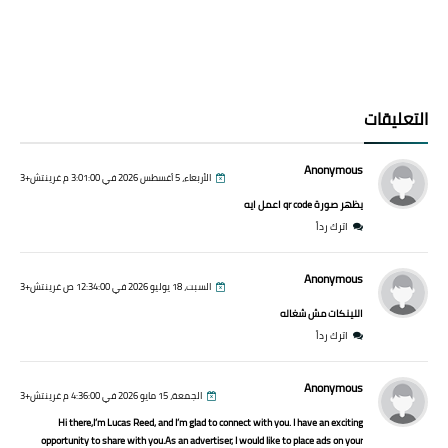
التعليقات
Anonymous
الأربعاء، 5 أغسطس 2026 في 3:01:00 م غرينتش+3
يظهر صورة qr code اعمل ايه
اترك رداً
Anonymous
السبت، 18 يوليو 2026 في 12:34:00 ص غرينتش+3
اللينكات مش شغاله
اترك رداً
Anonymous
الجمعة، 15 مايو 2026 في 4:36:00 م غرينتش+3
Hi there,I’m Lucas Reed, and I’m glad to connect with you. I have an exciting
opportunity to share with you.As an advertiser, I would like to place ads on your