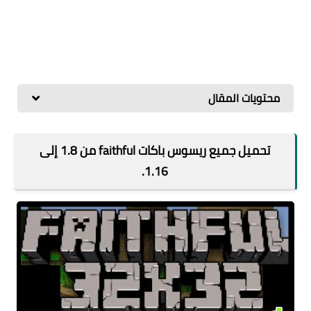
محتويات المقال
تحميل جميع ريسوس باكات faithful من 1.8 إلى
1.16.