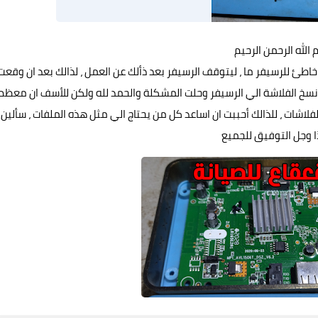
الله الرحمن الرحيم
طئ للرسيفر ما ، ليتوقف الرسيفر بعد ذألك عن العمل ، لذالك بعد ان وقعت
نسخ الفلاشة الي الرسيفر وحلت المشكلة والحمد لله ولكن للأسف ان معظم
لاشات ، للذالك أحببت ان اساعد كل من يحتاج الي مثل هذه الملفات ، سألين
ذا وجل التوفيق للجميع