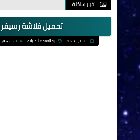
أخبار ساخنة
تحميل فلاشة رسيفر 7STARS 2040-PLUS-RUSSLA
11 يناير 2023
ابو القعقاع للصيانة
الصفحة الرئ