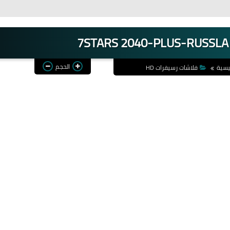
الحجم
يسية
فلاشات رسيفرات HD