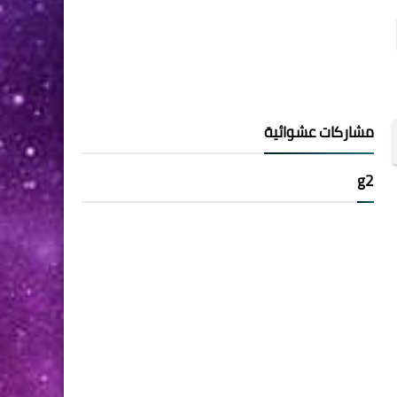
مشاركات عشوائية
g2