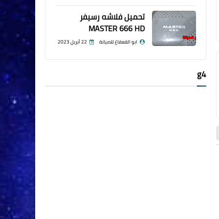
تحميل فلاشه رسيفر
MASTER 666 HD
ابو القعقاع للصيانة
22 أبريل 2023
g4
فلاشات رسيفرات HD
فلاشات رسيفرات HD