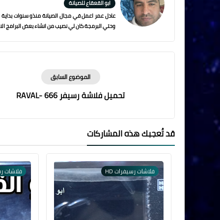
ابو القعقاع للصيانة
عادل عمر اعمل في مجال الصيانة منذو سنوات بداية من
وحتي البرمجة كان لي نصيب من انشاء بعض البرامج الاس
الموضوع السابق
تحميل فلاشة رسيفر RAVAL- 666
قد تُعجبك هذه المشاركات
فلاشات رسيفرات HD
فلاشات رس