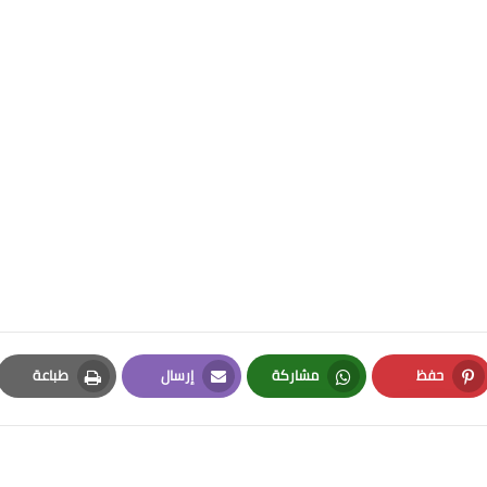
حفظ
مشاركة
إرسال
طباعة
Print
Email
Whatsapp
Pinterest