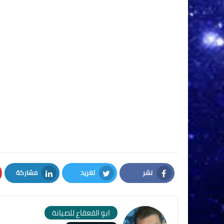
نشر
تغريد
مشاركة
LinkedIn
Twitter
Facebook
ابو القعقاع للصيانة