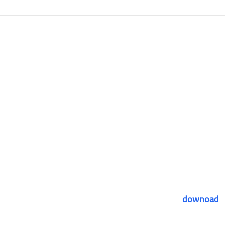
downoad