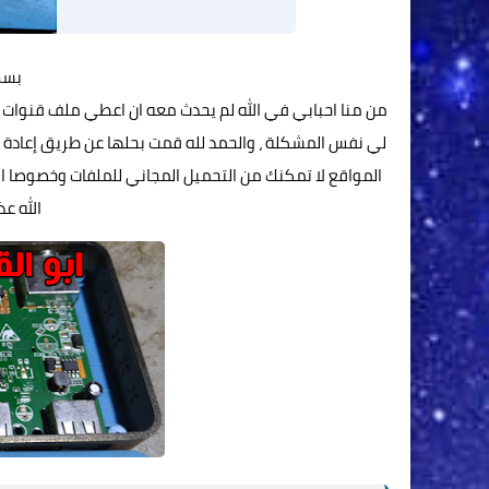
بسم 
من منا احبابي في الله لم يحدث معه ان اعطي ملف قنوات خا
لي نفس المشكلة ، والحمد لله قمت بحلها عن طريق إعادة 
المواقع لا تمكنك من التحميل المجاني للملفات وخصوصا الف
الله ع