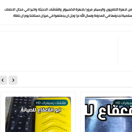
 اجهزة التلفزيون والرسيفر مرورا باجهزة الكمبيوتر والشاشات الحديثة واخيرا في مجال الاعلانات
لامية تجدونها في المدونة ونسال الله عزا وجل ان يجعلهوا في ميزان حسنانتنا يوم ان نلقاة
يفرات HD
فلاشات رسيفرات HD