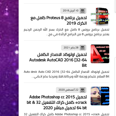
10 أبريل 2019
تحميل برنامج Proteus 8 كامل مع
الكرك 2019
تحميل برنامج بروتس 8 كامل مع الكرك بسم الله الرحمن الرحيم
يعتبر برنامج بروتس 8 من البرامج الرائدة في مج…
28 يناير 2021
تحميل اوتوكاد الاصدار الكامل
Autodesk AutoCAD 2016 [32-64
Bit
تحميل اوتوكاد الاصدار الكامل Auto desk Auto CAD 2016 [32-64
Bit السلام عليكم ورحمة الله وبركاتة،اهلا ومرحبا بكم احبابي…
22 أغسطس 2020
تحميل Adobe Photoshop cc 2015
+crack كامل كراك التفعيل 32 bit &
64 bit تحميل مباشر 2020
تحميل Adobe Photoshop cc 2015 +crack كامل كراك التفعيل 32