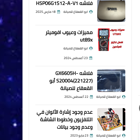
فلاشه HSP06G1S12-A-V1
ابو القعقاع للصيانة
18 مارس 2025
مميزات وعيوب افوميتر
ut89x
ابو القعقاع للصيانة
23 أغسطس 2024
فلاشه GX6605H-
S20004(221227) أبو
القعقاع للصيانة
ابو القعقاع للصيانة
22 أغسطس 2024
عدم وجود إشارة الألوان في
التلفزيون وخطوط الشاشة
وعدم وجود بيانات
ابو القعقاع للصيانة
23 مايو 2023