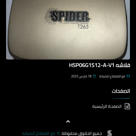
فلاشه HSP06G1S12-A-V1
ابو القعقاع للصيانة
18 مارس 2025
الصفحات
الصفحة الرئيسية
جميع الحقوق محفوظة
ابو القعقاع للصيانه
©