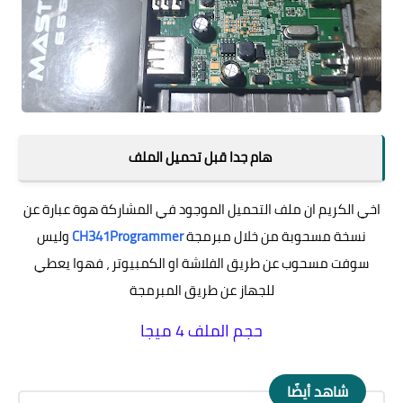
هام جدا قبل تحميل الملف
اخي الكريم ان ملف التحميل الموجود في المشاركة هوة عبارة عن
نسخة مسحوبة من خلال مبرمجة
CH341Programmer
وليس
سوفت مسحوب عن طريق الفلاشة او الكمبيوتر ، فهوا يعطي
للجهاز عن طريق المبرمجة
حجم الملف 4 ميجا
شاهد أيضًا