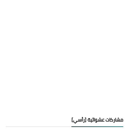
مشاركات عشوائية [رأسي]