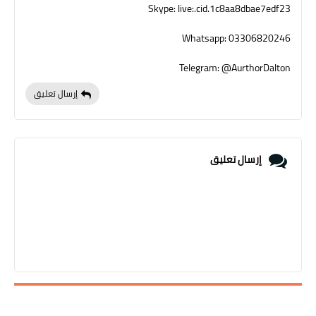
Skype: live:.cid.1c8aa8dbae7edf23
Whatsapp: 03306820246
Telegram: @AurthorDalton
إرسال تعليق
إرسال تعليق