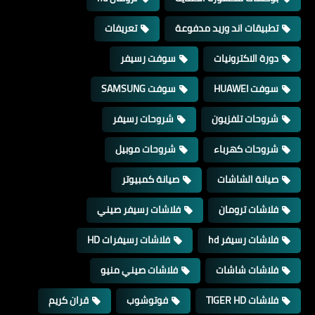
تطبيقات اند وريد مدفوعة
تعريفات
دورة الاكترونيات
سوفت رسيفر
سوفت HUAWEI
سوفت SAMSUNG
شروحات تلفزيون
شروحات رسيفر
شروحات كهرباء
شروحات موبيل
صيانة الشاشات
صيانة كمبيوتر
فلاشات ترومان
فلاشات رسيفر صيني
فلاشات رسيفر hd
فلاشات رسيفرات HD
فلاشات شاشات
فلاشات صيني منيو
فلاشات TIGER HD
فوتوشوب
قران كريم