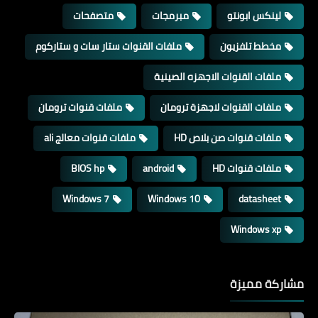
لينكس ابونتو
مبرمجات
متصفحات
مخطط تلفزيون
ملفات القنوات ستار سات و ستاركوم
ملفات القنوات الاجهزه الصينية
ملفات القنوات لاجهزة ترومان
ملفات قنوات ترومان
ملفات قنوات صن بلاص HD
ملفات قنوات معالج ali
ملفات قنوات HD
android
BIOS hp
Windows 7
Windows 10
datasheet
Windows xp
مشاركة مميزة