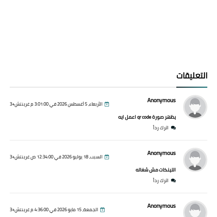
التعليقات
Anonymous
الأربعاء، 5 أغسطس 2026 في 3:01:00 م غرينتش+3
يظهر صورة qr code اعمل ايه
اترك رداً
Anonymous
السبت، 18 يوليو 2026 في 12:34:00 ص غرينتش+3
اللينكات مش شغاله
اترك رداً
Anonymous
الجمعة، 15 مايو 2026 في 4:36:00 م غرينتش+3