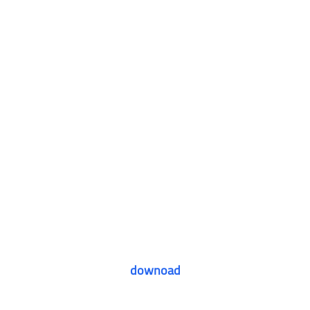
downoad