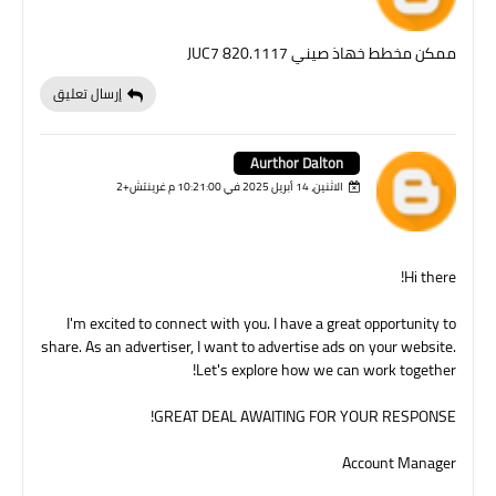
ممكن مخطط خهاذ صيني JUC7 820.1117
إرسال تعليق
Aurthor Dalton
الاثنين، 14 أبريل 2025 في 10:21:00 م غرينتش+2
Hi there!
I'm excited to connect with you. I have a great opportunity to
share. As an advertiser, I want to advertise ads on your website.
Let's explore how we can work together!
GREAT DEAL AWAITING FOR YOUR RESPONSE!
Account Manager