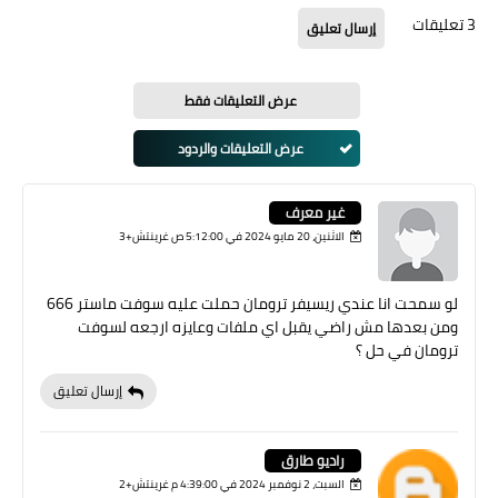
3 تعليقات
إرسال تعليق
عرض التعليقات فقط
عرض التعليقات والردود
غير معرف
الاثنين، 20 مايو 2024 في 5:12:00 ص غرينتش+3
لو سمحت انا عندي ريسيفر ترومان حملت عليه سوفت ماستر 666
ومن بعدها مش راضي يقبل اي ملفات وعايزه ارجعه لسوفت
ترومان في حل ؟
إرسال تعليق
راديو طارق
السبت، 2 نوفمبر 2024 في 4:39:00 م غرينتش+2