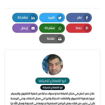
نشر
تغريد
مشاركة
LinkedIn
Twitter
Facebook
حفظ
مشاركة
إرسال
Email
Whatsapp
Pinterest
طباعة
Print
ابو القعقاع للصيانة
ابو القعقاع للصيانة
عادل عمر اعمل في مجال الصيانة منذو سنوات بداية من اجهزة التلفزيون والرسيفر
مرورا باجهزة الكمبيوتر والشاشات الحديثة واخيرا في مجال الاعلانات وحتي البرمجة
كان لي نصيب من انشاء بعض البرامج الاسلامية تجدونها في المدونة ونسال الله عزا