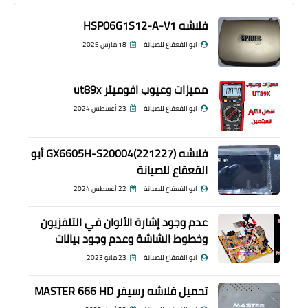
فلاشه HSP06G1S12-A-V1
ابو القعقاع للصيانة
18 مارس 2025
مميزات وعيوب افوميتر ut89x
ابو القعقاع للصيانة
23 أغسطس 2024
فلاشه GX6605H-S20004(221227) أبو
القعقاع للصيانة
ابو القعقاع للصيانة
22 أغسطس 2024
عدم وجود إشارة الألوان في التلفزيون
وخطوط الشاشة وعدم وجود بيانات
ابو القعقاع للصيانة
23 مايو 2023
تحميل فلاشه رسيفر MASTER 666 HD