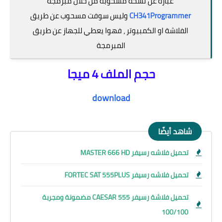
عبارة عن نسخة مسحوبة من خلال مبرمجة
CH341Programmer
وليس سوفت مسحوب عن طريق
الفلاشة او الكمبيوتر ، فهوا يعطي للجهاز عن طريق
المبرمجة
حجم الملف 4 ميجا
download
شاهد أيضًا
تحميل فلاشه رسيفر MASTER 666 HD
تحميل فلاشه رسيفر FORTEC SAT 555PLUS
تحميل فلاشة رسيفر CAESAR 555 مضمونة ومجربة
100/100