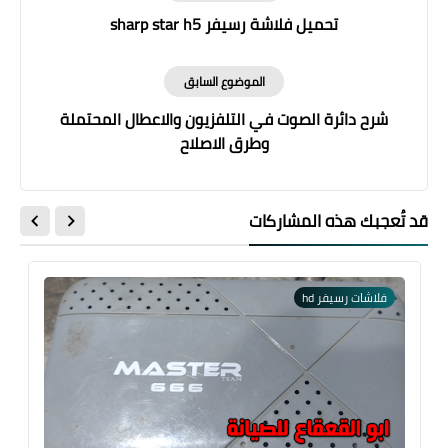
تحميل فلاشة رسيفر sharp star h5
الموضوع السابق
شرح دائرة الصوت في التلفزيون والاعطال المحتملة
وطرق الاصلاح
قد تُعجبك هذه المشاركات
فلاشات رسيفر hd