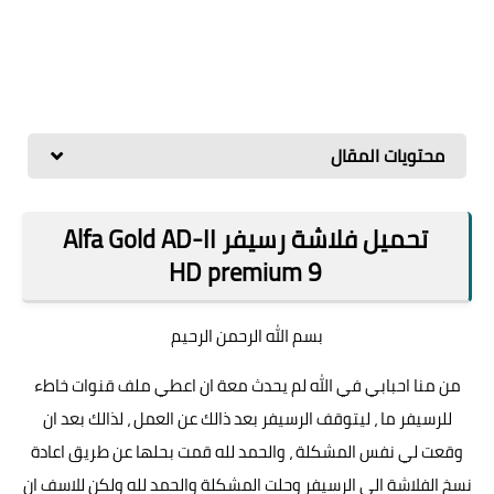
محتويات المقال
تحميل فلاشة رسيفر Alfa Gold AD-II
HD premium 9
بسم الله الرحمن الرحيم
من منا احبابي في الله لم يحدث معة ان اعطي ملف قنوات خاطء
للرسيفر ما ، ليتوقف الرسيفر بعد ذالك عن العمل ، لذالك بعد ان
وقعت لي نفس المشكلة ، والحمد لله قمت بحلها عن طريق اعادة
نسخ الفلاشة الي الرسيفر وحلت المشكلة والحمد لله ولكن للاسف ان