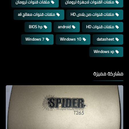
ملفات القنوات لاجهزة ترومان
ملفات قنوات ترومان
ملفات قنوات صن بلاص HD
ملفات قنوات معالج ali
ملفات قنوات HD
android
BIOS hp
Windows 7
Windows 10
datasheet
Windows xp
مشاركة مميزة