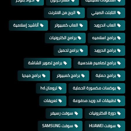
التابلت الصيني
الربح من الانترنت
العاب اندرويد
العاب كمبيوتر
أناشيد إسلامية
برامج اسلاميه
برامج الكترونيات
برامج اندرويد
برامج تحميل
برامج تصاميم هندسية
برامج تصوير الشاشة
برامج حماية
برامج كمبيوتر
برامج ميديا
بوكسات مكسورة الحماية
ترومان hd
تطبيقات اند وريد مدفوعة
تعريفات
دورة الاكترونيات
سوفت رسيفر
سوفت HUAWEI
سوفت SAMSUNG