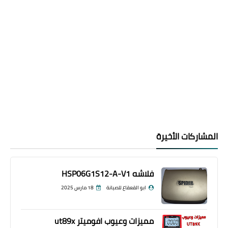
المشاركات الأخيرة
فلاشه HSP06G1S12-A-V1
ابو القعقاع للصيانة
18 مارس 2025
مميزات وعيوب افوميتر ut89x