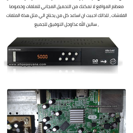
معظم المواقع لا تمكنك من التحميل المجاني للملفات وخصوصا
الفلاشات ، للذالك احببت ان اساعد كل من يحتاج الي مثل هذة الملفات
، سالين الله عذاوجل التوفيق للجميع