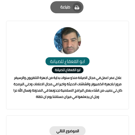
Email
Whatsapp
Pinterest
طباعة
Print
ابو القعقاع للصيانة
ابو القعقاع للصيانة
عادل عمر اعمل في مجال الصيانة منذو سنوات بداية من اجهزة التلفزيون والرسيفر
مرورا باجهزة الكمبيوتر والشاشات الحديثة واخيرا في مجال الاعلانات وحتي البرمجة
كان لي نصيب من انشاء بعض البرامج الاسلامية تجدونها في المدونة ونسال الله عزا
وجل ان يجعلهوا في ميزان حسنانتنا يوم ان نلقاة
الموضوع التالي