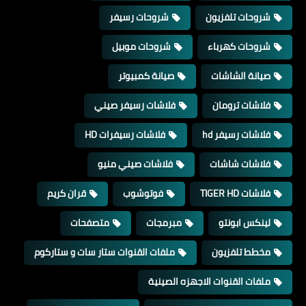
شروحات تلفزيون
شروحات رسيفر
شروحات كهرباء
شروحات موبيل
صيانة الشاشات
صيانة كمبيوتر
فلاشات ترومان
فلاشات رسيفر صيني
فلاشات رسيفر hd
فلاشات رسيفرات HD
فلاشات شاشات
فلاشات صيني منيو
فلاشات TIGER HD
فوتوشوب
قران كريم
لينكس ابونتو
مبرمجات
متصفحات
مخطط تلفزيون
ملفات القنوات ستار سات و ستاركوم
ملفات القنوات الاجهزه الصينية