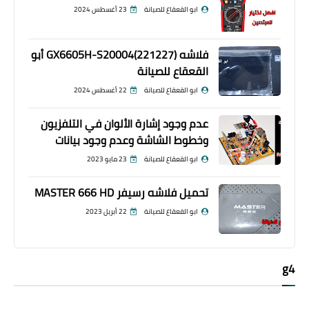
ابو القعقاع للصيانة
23 أغسطس 2024
فلاشه GX6605H-S20004(221227) أبو
القعقاع للصيانة
ابو القعقاع للصيانة
22 أغسطس 2024
عدم وجود إشارة الألوان في التلفزيون
وخطوط الشاشة وعدم وجود بيانات
ابو القعقاع للصيانة
23 مايو 2023
تحميل فلاشه رسيفر MASTER 666 HD
ابو القعقاع للصيانة
22 أبريل 2023
g4