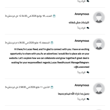
اترك رداً
Anonymous
السبت، 18 يوليو 2026 في 12:34:00 ص غرينتش+3
اللينكات مش شغاله
اترك رداً
Anonymous
الجمعة، 15 مايو 2026 في 4:36:00 م غرينتش+3
Hi there,I’m Lucas Reed, and I’m glad to connect with you. I have an exciting
opportunity to share with you.As an advertiser, I would like to place ads on your
website. Let’s explore how we can collaborate and grow together.A great deal is
waiting for your response!Best regards,Lucas ReedAccount ManagerTelegram:
@Lucassreed<
اترك رداً
Anonymous
الاثنين، 11 مايو 2026 في 2:58:00 ص غرينتش+3
جميل جدا بارك الله فيكم جميعا
اترك رداً