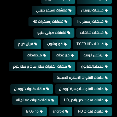
فلاشات ترومان
فلاشات رسيفر صيني
فلاشات رسيفر hd
فلاشات رسيفرات HD
فلاشات شاشات
فلاشات صيني منيو
فلاشات TIGER HD
فوتوشوب
قران كريم
لينكس ابونتو
مبرمجات
متصفحات
مخطط تلفزيون
ملفات القنوات ستار سات و ستاركوم
ملفات القنوات الاجهزه الصينية
ملفات القنوات لاجهزة ترومان
ملفات قنوات ترومان
ملفات قنوات صن بلاص HD
ملفات قنوات معالج ali
ملفات قنوات HD
android
BIOS hp