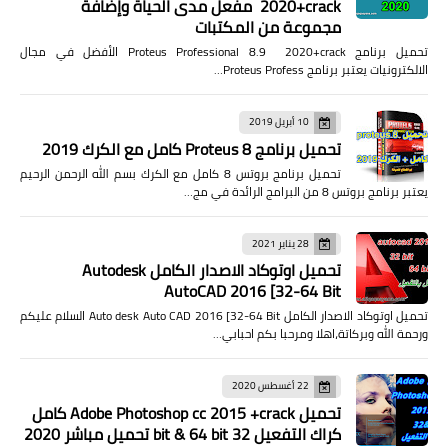
2020+crack مفعل مدى الحياة وإضافة
مجموعة من المكتبات
تحميل برنامج Proteus Professional 8.9 2020+crack الأفضل في مجال
الالكترونيات يعتبر برنامج Proteus Profess…
10 أبريل 2019
تحميل برنامج Proteus 8 كامل مع الكرك 2019
تحميل برنامج بروتس 8 كامل مع الكرك بسم الله الرحمن الرحيم
يعتبر برنامج بروتس 8 من البرامج الرائدة في مج…
28 يناير 2021
تحميل اوتوكاد الاصدار الكامل Autodesk
AutoCAD 2016 [32-64 Bit
تحميل اوتوكاد الاصدار الكامل Auto desk Auto CAD 2016 [32-64 Bit السلام عليكم
ورحمة الله وبركاتة،اهلا ومرحبا بكم احبابي…
22 أغسطس 2020
تحميل Adobe Photoshop cc 2015 +crack كامل
كراك التفعيل 32 bit & 64 bit تحميل مباشر 2020