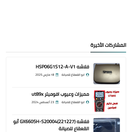
المشاركات الأخيرة
فلاشه HSP06G1S12-A-V1
ابو القعقاع للصيانة
18 مارس 2025
مميزات وعيوب افوميتر ut89x
ابو القعقاع للصيانة
23 أغسطس 2024
فلاشه GX6605H-S20004(221227) أبو
القعقاع للصيانة