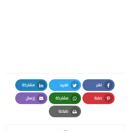
نشر
تغريد
مشاركة
LinkedIn
Twitter
Facebook
حفظ
مشاركة
إرسال
Email
Whatsapp
Pinterest
طباعة
Print