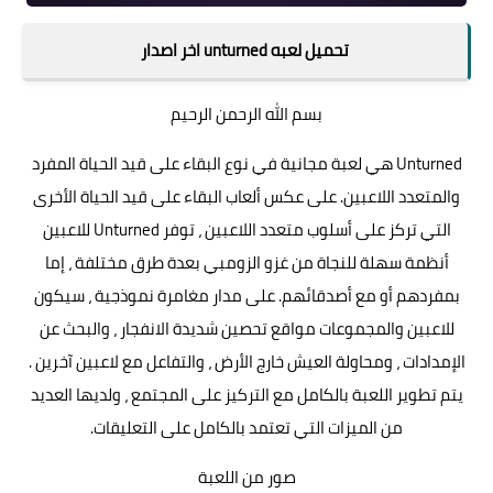
تحميل لعبه unturned اخر اصدار
بسم الله الرحمن الرحيم
Unturned هي لعبة مجانية في نوع البقاء على قيد الحياة المفرد
والمتعدد اللاعبين. على عكس ألعاب البقاء على قيد الحياة الأخرى
التي تركز على أسلوب متعدد اللاعبين ، توفر Unturned للاعبين
أنظمة سهلة للنجاة من غزو الزومبي بعدة طرق مختلفة ، إما
بمفردهم أو مع أصدقائهم. على مدار مغامرة نموذجية ، سيكون
للاعبين والمجموعات مواقع تحصين شديدة الانفجار ، والبحث عن
الإمدادات ، ومحاولة العيش خارج الأرض ، والتفاعل مع لاعبين آخرين .
يتم تطوير اللعبة بالكامل مع التركيز على المجتمع ، ولديها العديد
من الميزات التي تعتمد بالكامل على التعليقات.
صور من اللعبة