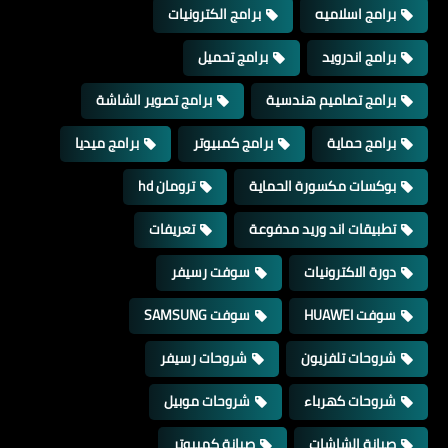
برامج اسلاميه
برامج الكترونيات
برامج اندرويد
برامج تحميل
برامج تصاميم هندسية
برامج تصوير الشاشة
برامج حماية
برامج كمبيوتر
برامج ميديا
بوكسات مكسورة الحماية
ترومان hd
تطبيقات اند وريد مدفوعة
تعريفات
دورة الاكترونيات
سوفت رسيفر
سوفت HUAWEI
سوفت SAMSUNG
شروحات تلفزيون
شروحات رسيفر
شروحات كهرباء
شروحات موبيل
صيانة الشاشات
صيانة كمبيوتر