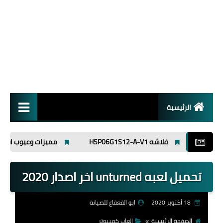
الرئيسية
انظمة تشغيل
فلاشه HSP06G1S12-A-V1
مميزات وعيوب افوميتر ut89x
برامج
تحميل لعبه unturned اخر اصدار 2020
اسلاميات
18 أكتوبر 2020
ابو القعقاع للصيانة
الصفحة الرئيسية
العاب كمبيوتر