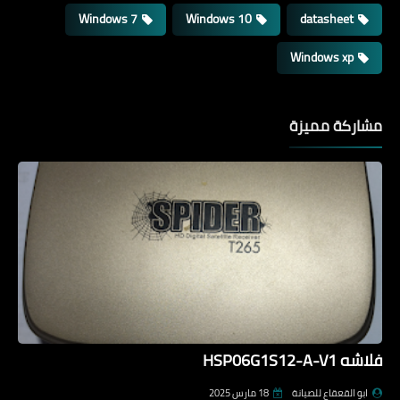
Windows 7
Windows 10
datasheet
Windows xp
مشاركة مميزة
فلاشه HSP06G1S12-A-V1
ابو القعقاع للصيانة
18 مارس 2025