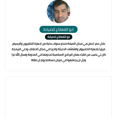
ابو القعقاع للصيانة
ابو القعقاع للصيانة
عادل عمر اعمل في مجال الصيانة منذو سنوات بداية من اجهزة التلفزيون والرسيفر
مرورا باجهزة الكمبيوتر والشاشات الحديثة واخيرا في مجال الاعلانات وحتي البرمجة
كان لي نصيب من انشاء بعض البرامج الاسلامية تجدونها في المدونة ونسال الله عزا
وجل ان يجعلهوا في ميزان حسنانتنا يوم ان نلقاة