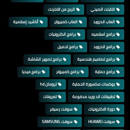
التابلت الصيني
الربح من الانترنت
العاب اندرويد
العاب كمبيوتر
أناشيد إسلامية
برامج اسلاميه
برامج الكترونيات
برامج اندرويد
برامج تحميل
برامج تصاميم هندسية
برامج تصوير الشاشة
برامج حماية
برامج كمبيوتر
برامج ميديا
بوكسات مكسورة الحماية
ترومان hd
تطبيقات اند وريد مدفوعة
تعريفات
دورة الاكترونيات
سوفت رسيفر
سوفت HUAWEI
سوفت SAMSUNG