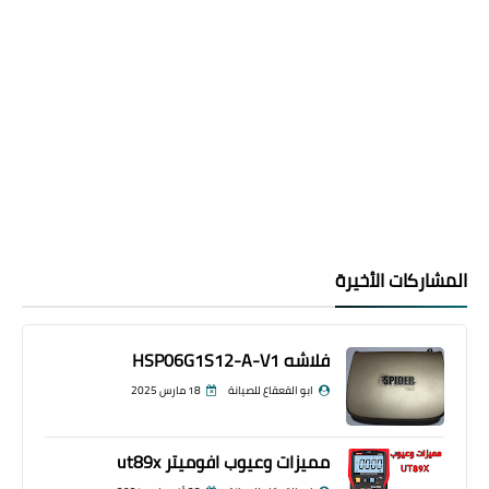
المشاركات الأخيرة
فلاشه HSP06G1S12-A-V1
ابو القعقاع للصيانة
18 مارس 2025
مميزات وعيوب افوميتر ut89x