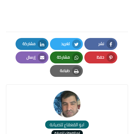
نشر
تغريد
مشاركة
LinkedIn
Twitter
Facebook
حفظ
مشاركة
إرسال
Email
Whatsapp
Pinterest
طباعة
Print
ابو القعقاع للصيانة
ابو القعقاع للصيانة