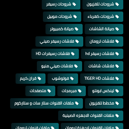
شروحات تلفزيون
شروحات رسيفر
شروحات كهرباء
شروحات موبيل
صيانة الشاشات
صيانة كمبيوتر
فلاشات ترومان
فلاشات رسيفر صيني
فلاشات رسيفر hd
فلاشات رسيفرات HD
فلاشات شاشات
فلاشات صيني منيو
فلاشات TIGER HD
فوتوشوب
قران كريم
لينكس ابونتو
مبرمجات
متصفحات
مخطط تلفزيون
ملفات القنوات ستار سات و ستاركوم
ملفات القنوات الاجهزه الصينية
ملفات القنوات لاجهزة ترومان
ملفات قنوات ترومان