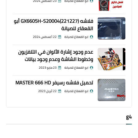
ابو القعقاع للصيانة
23 أغسطس 2024
فلاشه GX6605H-S20004(221227) أبو
القعقاع للصيانة
ابو القعقاع للصيانة
22 أغسطس 2024
عدم وجود إشارة الألوان في التلفزيون
وخطوط الشاشة وعدم وجود بيانات
ابو القعقاع للصيانة
23 مايو 2023
تحميل فلاشه رسيفر MASTER 666 HD
ابو القعقاع للصيانة
22 أبريل 2023
g4