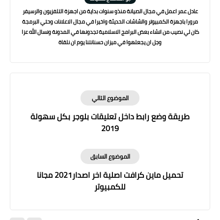
عادل عمر اعمل في مجال الصيانة منذو سنوات بداية من اجهزة التلفزيون والرسيفر
مرورا باجهزة الكمبيوتر والشاشات الحديثة واخيرا في مجال الاعلانات وحتي البرمجة
كان لي نصيب من انشاء بعض البرامج الاسلامية تجدونها في المدونة ونسال الله عزا
وجل ان يجعلهوا في ميزان حسنانتنا يوم ان نلقاة
الموضوع التالي
طريقة وضع رابط داخل تعليقات بلوجر بكل سهولة
2019
الموضوع السابق
تحميل ماين كرافت اصلية اخر اصدار2021 مجانا
للكمبيوتر