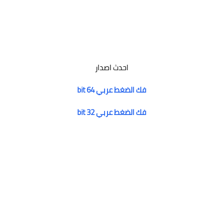
احدث اصدار
فك الضغط عربي 64 bit
فك الضغط عربي 32 bit