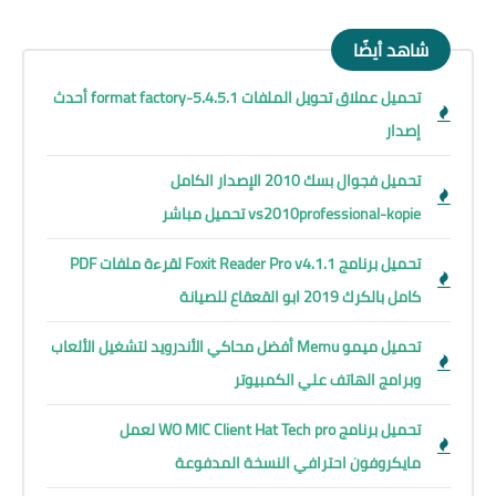
شاهد أيضًا
تحميل عملاق تحويل الملفات format factory-5.4.5.1 أحدث
إصدار
تحميل فجوال بسك 2010 الإصدار الكامل
vs2010professional-kopie تحميل مباشر
تحميل برنامج Foxit Reader Pro v4.1.1 لقرءة ملفات PDF
كامل بالكرك 2019 ابو القعقاع للصيانة
تحميل ميمو Memu أفضل محاكي الأندرويد لتشغيل الألعاب
وبرامج الهاتف علي الكمبيوتر
تحميل برنامج WO MIC Client Hat Tech pro لعمل
مايكروفون احترافي النسخة المدفوعة