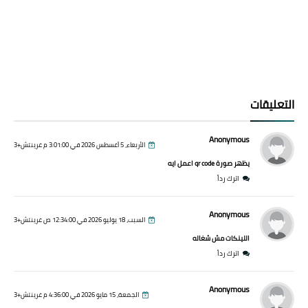
التعليقات
Anonymous
الأربعاء، 5 أغسطس 2026 في 3:01:00 م غرينتش+3
يظهر صورة qr code اعمل ايه
اترك رداً
Anonymous
السبت، 18 يوليو 2026 في 12:34:00 ص غرينتش+3
اللينكات مش شغاله
اترك رداً
Anonymous
الجمعة، 15 مايو 2026 في 4:36:00 م غرينتش+3