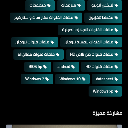
لينكس ابونتو
مبرمجات
متصفحات
مخطط تلفزيون
ملفات القنوات ستار سات و ستاركوم
ملفات القنوات الاجهزه الصينية
ملفات القنوات لاجهزة ترومان
ملفات قنوات ترومان
ملفات قنوات صن بلاص HD
ملفات قنوات معالج ali
ملفات قنوات HD
android
BIOS hp
Windows 7
Windows 10
datasheet
Windows xp
مشاركة مميزة