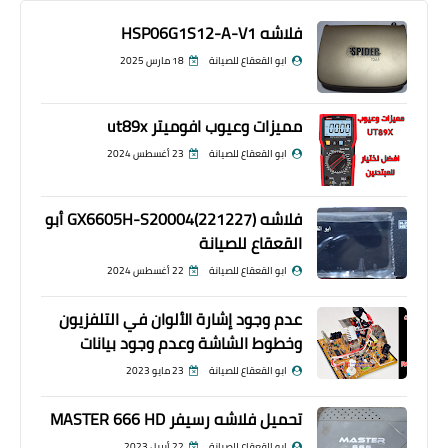
فلاشه HSP06G1S12-A-V1
ابو القعقاع للصيانة
18 مارس 2025
مميزات وعيوب افوميتر ut89x
ابو القعقاع للصيانة
23 أغسطس 2024
فلاشه GX6605H-S20004(221227) أبو
القعقاع للصيانة
ابو القعقاع للصيانة
22 أغسطس 2024
عدم وجود إشارة الألوان في التلفزيون
وخطوط الشاشة وعدم وجود بيانات
ابو القعقاع للصيانة
23 مايو 2023
تحميل فلاشه رسيفر MASTER 666 HD
ابو القعقاع للصيانة
22 أبريل 2023