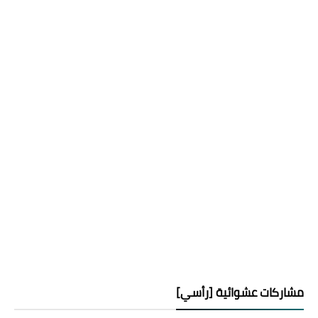
مشاركات عشوائية [رأسي]