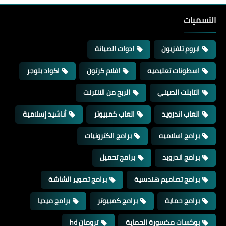
التسميات
ابروم تلفزيون
ادوات الصيانة
اسطونات تعليميه
افلام كرتون
اكواد بلوجر
التابلت الصيني
الربح من الانترنت
العاب اندرويد
العاب كمبيوتر
أناشيد إسلامية
برامج اسلاميه
برامج الكترونيات
برامج اندرويد
برامج تحميل
برامج تصاميم هندسية
برامج تصوير الشاشة
برامج حماية
برامج كمبيوتر
برامج ميديا
بوكسات مكسورة الحماية
ترومان hd