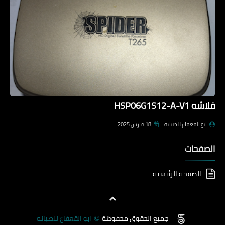
فلاشه HSP06G1S12-A-V1
ابو القعقاع للصيانة
18 مارس 2025
الصفحات
الصفحة الرئيسية
جميع الحقوق محفوظة
ابو القعقاع للصيانه
©