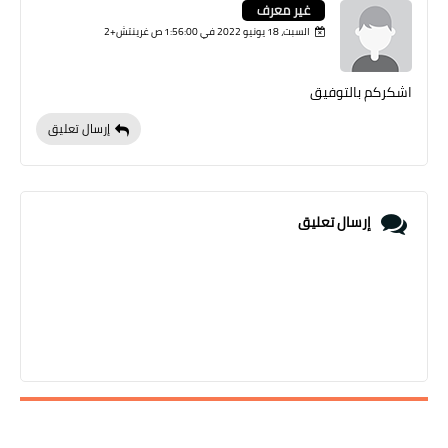
غير معرف
السبت، 18 يونيو 2022 في 1:56:00 ص غرينتش+2
اشكركم بالتوفيق
إرسال تعليق
إرسال تعليق