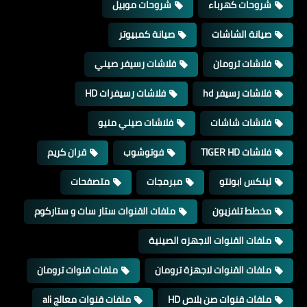
شروحات كهرباء
شروحات موبيل
صيانة الشاشات
صيانة كمبيوتر
فلاشات ترومان
فلاشات رسيفر صيني
فلاشات رسيفر hd
فلاشات رسيفرات HD
فلاشات شاشات
فلاشات صيني منيو
فلاشات TIGER HD
فوتوشوب
قران كريم
لينكس ابونتو
مبرمجات
متصفحات
مخطط تلفزيون
ملفات القنوات ستار سات و ستاركوم
ملفات القنوات الاجهزه الصينية
ملفات القنوات لاجهزة ترومان
ملفات قنوات ترومان
ملفات قنوات صن بلاص HD
ملفات قنوات معالج ali