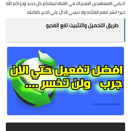
احبابي المشاهدين الاشتراك في القناه ليصلكم كل جديد وجزاكم الله
خيرا انشر لتعم الفائده ولا تنسي الدال علي الخير كفاعله
طريق التحميل والتثبيت تابع الفديو