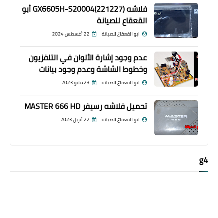
فلاشه GX6605H-S20004(221227) أبو
القعقاع للصيانة
ابو القعقاع للصيانة
22 أغسطس 2024
عدم وجود إشارة الألوان في التلفزيون
وخطوط الشاشة وعدم وجود بيانات
ابو القعقاع للصيانة
23 مايو 2023
تحميل فلاشه رسيفر MASTER 666 HD
ابو القعقاع للصيانة
22 أبريل 2023
g4