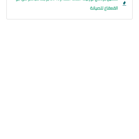
القعقاع للصيانة