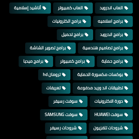
العاب اندرويد
العاب كمبيوتر
أناشيد إسلامية
برامج اسلاميه
برامج الكترونيات
برامج اندرويد
برامج تحميل
برامج تصاميم هندسية
برامج تصوير الشاشة
برامج حماية
برامج كمبيوتر
برامج ميديا
بوكسات مكسورة الحماية
ترومان hd
تطبيقات اند وريد مدفوعة
تعريفات
دورة الاكترونيات
سوفت رسيفر
سوفت HUAWEI
سوفت SAMSUNG
شروحات تلفزيون
شروحات رسيفر