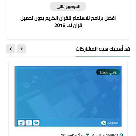
الموضوع التالي
افضل برنامج للاستماع للقران الكريم بدون تحميل
قران نت 2018
قد تُعجبك هذه المشاركات
برامج تحميل
ابو القعقاع للصيانة
26 أغسطس 2018