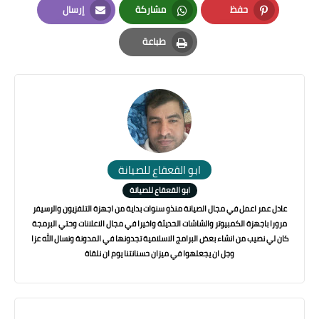
حفظ
مشاركة
إرسال
Email
Whatsapp
Pinterest
طباعة
Print
ابو القعقاع للصيانة
ابو القعقاع للصيانة
عادل عمر اعمل في مجال الصيانة منذو سنوات بداية من اجهزة التلفزيون والرسيفر
مرورا باجهزة الكمبيوتر والشاشات الحديثة واخيرا في مجال الاعلانات وحتي البرمجة
كان لي نصيب من انشاء بعض البرامج الاسلامية تجدونها في المدونة ونسال الله عزا
وجل ان يجعلهوا في ميزان حسنانتنا يوم ان نلقاة